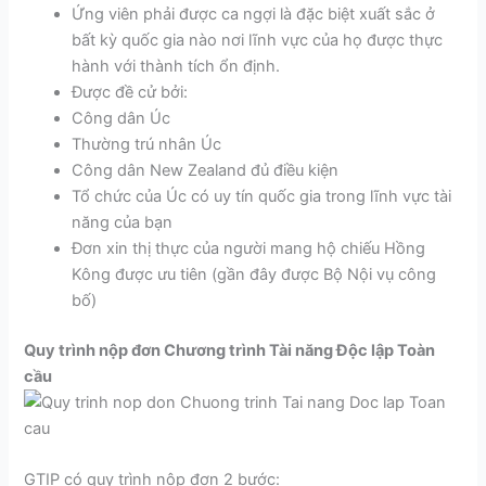
Ứng viên phải được ca ngợi là đặc biệt xuất sắc ở
bất kỳ quốc gia nào nơi lĩnh vực của họ được thực
hành với thành tích ổn định.
Được đề cử bởi:
Công dân Úc
Thường trú nhân Úc
Công dân New Zealand đủ điều kiện
Tổ chức của Úc có uy tín quốc gia trong lĩnh vực tài
năng của bạn
Đơn xin thị thực của người mang hộ chiếu Hồng
Kông được ưu tiên (gần đây được Bộ Nội vụ công
bố)
Quy trình nộp đơn Chương trình Tài năng Độc lập Toàn
cầu
GTIP có quy trình nộp đơn 2 bước: