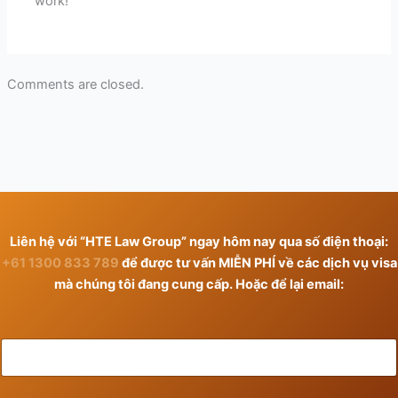
work!
Comments are closed.
Liên hệ với “HTE Law Group” ngay hôm nay qua số điện thoại:
+61 1300 833 789
để được tư vấn MIỄN PHÍ về các dịch vụ visa
mà chúng tôi đang cung cấp. Hoặc để lại email: