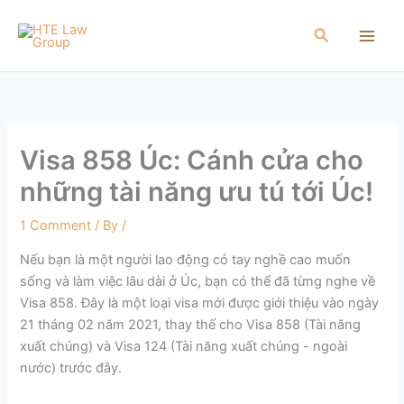
Skip
to
Search
content
Visa 858 Úc: Cánh cửa cho
những tài năng ưu tú tới Úc!
1 Comment
/ By
/
Nếu bạn là một người lao động có tay nghề cao muốn
sống và làm việc lâu dài ở Úc, bạn có thể đã từng nghe về
Visa 858. Đây là một loại visa mới được giới thiệu vào ngày
21 tháng 02 năm 2021, thay thế cho Visa 858 (Tài năng
xuất chúng) và Visa 124 (Tài năng xuất chúng - ngoài
nước) trước đây.