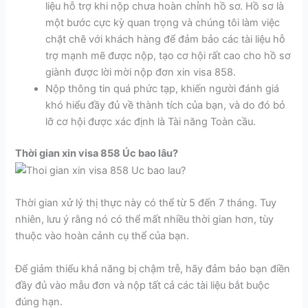
liệu hỗ trợ khi nộp chưa hoàn chỉnh hồ sơ. Hồ sơ là
một bước cực kỳ quan trọng và chúng tôi làm việc
chặt chẽ với khách hàng để đảm bảo các tài liệu hỗ
trợ mạnh mẽ được nộp, tạo cơ hội rất cao cho hồ sơ
giành được lời mời nộp đơn xin visa 858.
Nộp thông tin quá phức tạp, khiến người đánh giá
khó hiểu đầy đủ về thành tích của bạn, và do đó bỏ
lỡ cơ hội được xác định là Tài năng Toàn cầu.
Thời gian xin visa 858 Úc bao lâu?
Thời gian xử lý thị thực này có thể từ 5 đến 7 tháng. Tuy
nhiên, lưu ý rằng nó có thể mất nhiều thời gian hơn, tùy
thuộc vào hoàn cảnh cụ thể của bạn.
Để giảm thiểu khả năng bị chậm trễ, hãy đảm bảo bạn điền
đầy đủ vào mẫu đơn và nộp tất cả các tài liệu bắt buộc
đúng hạn.