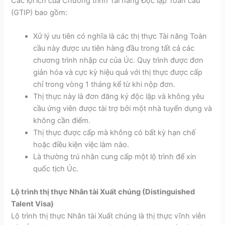
Các lợi ích của Chương trình Tài năng Độc lập Toàn cầu
(GTIP) bao gồm:
Xử lý ưu tiên có nghĩa là các thị thực Tài năng Toàn
cầu này được ưu tiên hàng đầu trong tất cả các
chương trình nhập cư của Úc. Quy trình được đơn
giản hóa và cực kỳ hiệu quả với thị thực được cấp
chỉ trong vòng 1 tháng kể từ khi nộp đơn.
Thị thực này là đơn đăng ký độc lập và không yêu
cầu ứng viên được tài trợ bởi một nhà tuyển dụng và
không cần điểm.
Thị thực được cấp mà không có bất kỳ hạn chế
hoặc điều kiện việc làm nào.
Là thường trú nhân cung cấp một lộ trình để xin
quốc tịch Úc.
Lộ trình thị thực Nhân tài Xuất chúng (Distinguished
Talent Visa)
Lộ trình thị thực Nhân tài Xuất chúng là thị thực vĩnh viễn