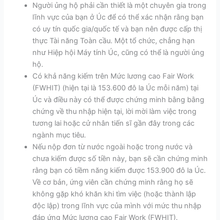
Người ủng hộ phải cần thiết là một chuyên gia trong
lĩnh vực của bạn ở Úc để có thể xác nhận rằng bạn
có uy tín quốc gia/quốc tế và bạn nên được cấp thị
thực Tài năng Toàn cầu. Một tổ chức, chẳng hạn
như Hiệp hội Máy tính Úc, cũng có thể là người ủng
hộ.
Có khả năng kiếm trên Mức lương cao Fair Work
(FWHIT) (hiện tại là 153.600 đô la Úc mỗi năm) tại
Úc và điều này có thể được chứng minh bằng bằng
chứng về thu nhập hiện tại, lời mời làm việc trong
tương lai hoặc cử nhân tiến sĩ gần đây trong các
ngành mục tiêu.
Nếu nộp đơn từ nước ngoài hoặc trong nước và
chưa kiếm được số tiền này, bạn sẽ cần chứng minh
rằng bạn có tiềm năng kiếm được 153.900 đô la Úc.
Về cơ bản, ứng viên cần chứng minh rằng họ sẽ
không gặp khó khăn khi tìm việc (hoặc thành lập
độc lập) trong lĩnh vực của mình với mức thu nhập
đáp ứng Mức lương cao Fair Work (FWHIT).