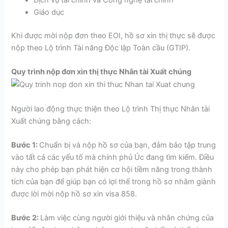
Dịch vụ tài chính và Công nghệ tài chính
Giáo dục
Khi được mời nộp đơn theo EOI, hồ sơ xin thị thực sẽ được
nộp theo Lộ trình Tài năng Độc lập Toàn cầu (GTIP).
Quy trình nộp đơn xin thị thực Nhân tài Xuất chúng
Người lao động thực thiện theo Lộ trình Thị thực Nhân tài
Xuất chúng bằng cách:
Bước 1:
Chuẩn bị và nộp hồ sơ của bạn, đảm bảo tập trung
vào tất cả các yếu tố mà chính phủ Úc đang tìm kiếm. Điều
này cho phép bạn phát hiện cơ hội tiềm năng trong thành
tích của bạn để giúp bạn có lợi thế trong hồ sơ nhằm giành
được lời mời nộp hồ sơ xin visa 858.
Bước 2:
Làm việc cùng người giới thiệu và nhân chứng của