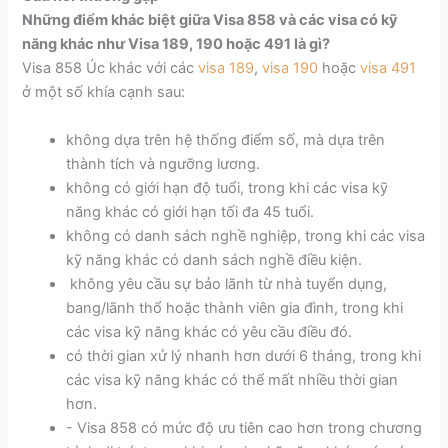
Những điểm khác biệt giữa Visa 858 và các visa có kỹ
năng khác như Visa 189, 190 hoặc 491 là gì?
Visa 858 Úc khác với các
visa 189
,
visa 190
hoặc
visa 491
ở một số khía cạnh sau:
không dựa trên hệ thống điểm số, mà dựa trên
thành tích và ngưỡng lương.
không có giới hạn độ tuổi, trong khi các visa kỹ
năng khác có giới hạn tối đa 45 tuổi.
không có danh sách nghề nghiệp, trong khi các visa
kỹ năng khác có danh sách nghề điều kiện.
không yêu cầu sự bảo lãnh từ nhà tuyển dụng,
bang/lãnh thổ hoặc thành viên gia đình, trong khi
các visa kỹ năng khác có yêu cầu điều đó.
có thời gian xử lý nhanh hơn dưới 6 tháng, trong khi
các visa kỹ năng khác có thể mất nhiều thời gian
hơn.
- Visa 858 có mức độ ưu tiên cao hơn trong chương