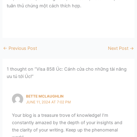
tuân thủ chúng một cách thích hợp.
←
Previous Post
Next Post
→
1 thought on “Visa 858 Úc: Cánh cửa cho những tài năng
ưu tú tới Úc!”
BETTE MCLAUGHLIN
JUNE 11, 2024 AT 7:02 PM
Your blog is a treasure trove of knowledge! I’m
constantly amazed by the depth of your insights and
the clarity of your writing. Keep up the phenomenal