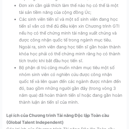
Đơn xin cần giải thích làm thế nào họ có thể là một
tài sản tiềm năng của cộng đồng Úc;
Các sinh viên tiến sĩ và một số sinh viên đang học
tiến sĩ vẫn có thể đủ điều kiện xin Chương trình GTI
nếu họ có thể chứng minh tài năng xuất chúng và
được công nhận quốc tế trong ngành mục tiêu.
Ngoài ra, sinh viên đang học tiến sĩ gần hoàn thành
khóa học phải có thể chứng minh rằng họ có thành
tích trước khi bắt đầu học tiến sĩ.
Bộ phận di trú cũng muốn nhắm mục tiêu một số
nhóm sinh viên có nghiên cứu được công nhận
quốc tế và liên quan đến các ngành được nhắm đến
đó, bao gồm những người gần đây (trong vòng 3
năm qua) đã hoàn thành tiến sĩ hoặc đang gần hoàn
thành luận án tiến sĩ của mình.
Lợi ích của Chương trình Tài năng Độc lập Toàn cầu
(Global Talent Independent)