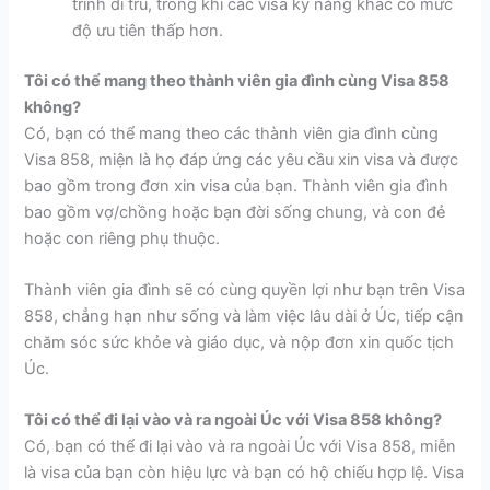
trình di trú, trong khi các visa kỹ năng khác có mức
độ ưu tiên thấp hơn.
Tôi có thể mang theo thành viên gia đình cùng Visa 858
không?
Có, bạn có thể mang theo các thành viên gia đình cùng
Visa 858, miện là họ đáp ứng các yêu cầu xin visa và được
bao gồm trong đơn xin visa của bạn. Thành viên gia đình
bao gồm vợ/chồng hoặc bạn đời sống chung, và con đẻ
hoặc con riêng phụ thuộc.
Thành viên gia đình sẽ có cùng quyền lợi như bạn trên Visa
858, chẳng hạn như sống và làm việc lâu dài ở Úc, tiếp cận
chăm sóc sức khỏe và giáo dục, và nộp đơn xin quốc tịch
Úc.
Tôi có thể đi lại vào và ra ngoài Úc với Visa 858 không?
Có, bạn có thể đi lại vào và ra ngoài Úc với Visa 858, miễn
là visa của bạn còn hiệu lực và bạn có hộ chiếu hợp lệ. Visa