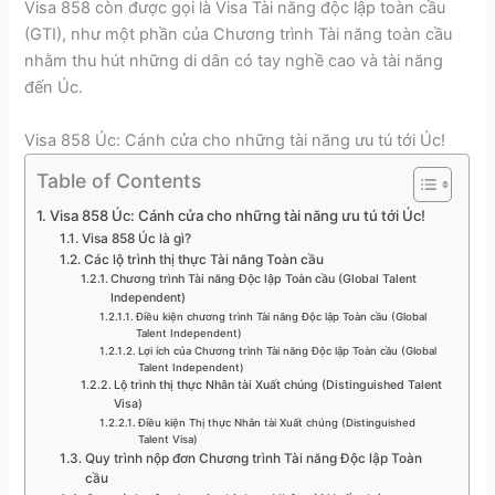
Visa 858 còn được gọi là Visa Tài năng độc lập toàn cầu
(GTI), như một phần của Chương trình Tài năng toàn cầu
nhằm thu hút những di dân có tay nghề cao và tài năng
đến Úc.
Visa 858 Úc: Cánh cửa cho những tài năng ưu tú tới Úc!
Table of Contents
Visa 858 Úc: Cánh cửa cho những tài năng ưu tú tới Úc!
Visa 858 Úc là gì?
Các lộ trình thị thực Tài năng Toàn cầu
Chương trình Tài năng Độc lập Toàn cầu (Global Talent
Independent)
Điều kiện chương trình Tài năng Độc lập Toàn cầu (Global
Talent Independent)
Lợi ích của Chương trình Tài năng Độc lập Toàn cầu (Global
Talent Independent)
Lộ trình thị thực Nhân tài Xuất chúng (Distinguished Talent
Visa)
Điều kiện Thị thực Nhân tài Xuất chúng (Distinguished
Talent Visa)
Quy trình nộp đơn Chương trình Tài năng Độc lập Toàn
cầu