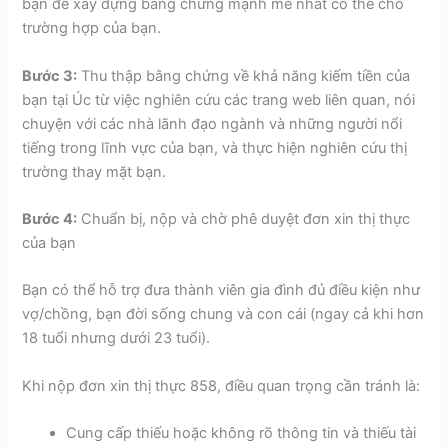
bạn để xây dựng bằng chứng mạnh mẽ nhất có thể cho
trường hợp của bạn.
Bước 3:
Thu thập bằng chứng về khả năng kiếm tiền của
bạn tại Úc từ việc nghiên cứu các trang web liên quan, nói
chuyện với các nhà lãnh đạo ngành và những người nổi
tiếng trong lĩnh vực của bạn, và thực hiện nghiên cứu thị
trường thay mặt bạn.
Bước 4:
Chuẩn bị, nộp và chờ phê duyệt đơn xin thị thực
của bạn
Bạn có thể hỗ trợ đưa thành viên gia đình đủ điều kiện như
vợ/chồng, bạn đời sống chung và con cái (ngay cả khi hơn
18 tuổi nhưng dưới 23 tuổi).
Khi nộp đơn xin thị thực 858, điều quan trọng cần tránh là:
Cung cấp thiếu hoặc không rõ thông tin và thiếu tài