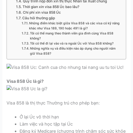
Quy trình nộp đơn xin thị thực Nhân tài Xuất chúng
Thời gian xin visa 858 Úc bao lâu?
Chi phí xin visa 858 Úc
Câu hỏi thường gặp
Những điểm khác biệt giữa Visa 858 và các visa có kỹ năng
khác như Visa 189, 190 hoặc 491 là gì?
Tôi có thể mang theo thành viên gia đình cùng Visa 858
không?
Tôi có thể đi lại vào và ra ngoài Úc với Visa 858 không?
Những nghĩa vụ và điều kiện nào áp dụng cho người nắm
giữ Visa 858?
Visa 858 Úc là gì?
Visa 858 là thị thực Thường trú cho phép bạn:
Ở lại Úc vô thời hạn
Làm việc và học tập tại Úc
Đăng ký Medicare (chương trình chăm sóc sức khỏe