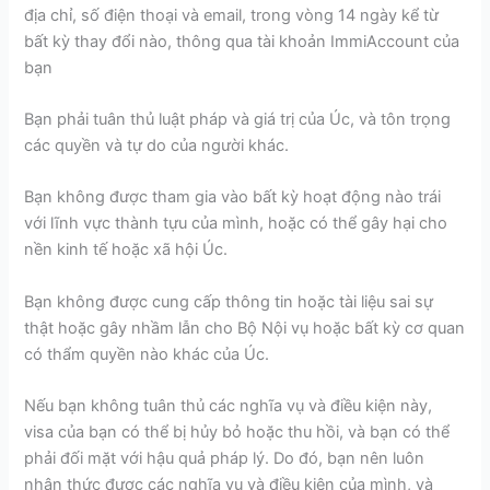
địa chỉ, số điện thoại và email, trong vòng 14 ngày kể từ
bất kỳ thay đổi nào, thông qua tài khoản ImmiAccount của
bạn
Bạn phải tuân thủ luật pháp và giá trị của Úc, và tôn trọng
các quyền và tự do của người khác.
Bạn không được tham gia vào bất kỳ hoạt động nào trái
với lĩnh vực thành tựu của mình, hoặc có thể gây hại cho
nền kinh tế hoặc xã hội Úc.
Bạn không được cung cấp thông tin hoặc tài liệu sai sự
thật hoặc gây nhầm lẫn cho Bộ Nội vụ hoặc bất kỳ cơ quan
có thẩm quyền nào khác của Úc.
Nếu bạn không tuân thủ các nghĩa vụ và điều kiện này,
visa của bạn có thể bị hủy bỏ hoặc thu hồi, và bạn có thể
phải đối mặt với hậu quả pháp lý. Do đó, bạn nên luôn
nhận thức được các nghĩa vụ và điều kiện của mình, và