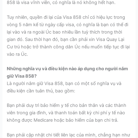
858 là visa vĩnh viễn, có nghĩa là nó không hết hạn.
Tuy nhiên, quyền đi lại của Visa 858 chỉ có hiệu lực trong
vòng 5 năm kể từ ngày cấp visa, có nghĩa là bạn có thể đi
lại vào và ra ngoài Úc bao nhiêu lần tuỳ thích trong thời
gian đó. Sau thời hạn đó, bạn cần phải xin Visa Quay Lại
Cư trú hoặc trở thành công dân Úc nếu muốn tiếp tục đi lại
vào ra Úc.
Những nghĩa vụ và điều kiện nào áp dụng cho người nắm
giữ Visa 858?
Là người nắm giữ Visa 858, bạn có một số nghĩa vụ và
điều kiện cần tuân thủ, bao gồm:
Bạn phải duy trì bảo hiểm y tế cho bản thân và các thành
viên trong gia đình, và thanh toán bất kỳ chi phí y tế nào
không được Medicare hoặc bảo hiểm của bạn chi trả.
Bạn phải cập nhật chi tiết liên lạc của mình, chẳng hạn như