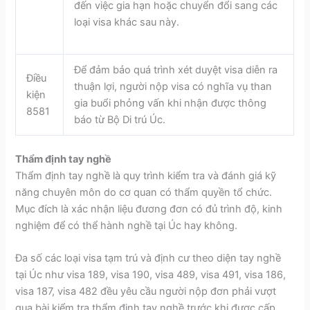
đến việc gia hạn hoặc chuyển đổi sang các
loại visa khác sau này.
Để đảm bảo quá trình xét duyệt visa diễn ra
Điều
thuận lợi, người nộp visa có nghĩa vụ than
kiện
gia buổi phỏng vấn khi nhận được thông
8581
báo từ Bộ Di trú Úc.
Thẩm định tay nghề
Thẩm định tay nghề là quy trình kiểm tra và đánh giá kỹ
năng chuyên môn do cơ quan có thẩm quyền tổ chức.
Mục đích là xác nhận liệu đương đơn có đủ trình độ, kinh
nghiệm để có thể hành nghề tại Úc hay không.
Đa số các loại visa tạm trú và định cư theo diện tay nghề
tại Úc như visa 189, visa 190, visa 489, visa 491, visa 186,
visa 187, visa 482 đều yêu cầu người nộp đơn phải vượt
qua bài kiểm tra thẩm định tay nghề trước khi được cấp