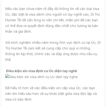
Nếu các bạn chưa nắm rõ đầy đủ thông tin về các loại visa
Úc, đặc biệt là visa dành cho người có tay nghề cao, Di Trú
Hunter Tề rất sẵn lòng tư vấn chi tiết, miễn phí để các bạn
có thể đưa ra quyết định đúng đắn nhất cho tương lai bản
thân và gia đình.
Với kinh nghiệm nhiều năm trong lĩnh vực định cư tại Úc, Di
Trú Hunter Tề cam kết sẽ cung cấp cho quý vị những
thông tin kịp thời, chính xác và đáp ứng được nhu cầu cụ
thể.
Điều kiện xin visa định cư Úc diện tay nghề
Để hiểu rõ hơn về các điều kiện xin cấp visa Úc, các bạn
nên tìm hiểu sâu hơn về sự khác biệt giữa visa độc lập và
visa có bảo lãnh.