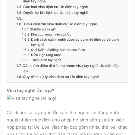
diện tay nghề
Các loại visa định cư Úc diện tay nghề
Quyền lợi khi định cư Úc diện tay nghề
Điều kiện xin visa định cư Úc diện tay nghề
SkillSelect là gì?
Khu vực vùng miền của Úc
Danh sách ngành nghề được áp dụng để định cư Úc dạng
tay nghề
Quỹ SAF – Skilling Australians Fund
Điều kiện ràng buộc
Thẩm định tay nghề
Cách tính điểm di trú cho nhóm visa tay nghề Úc diện độc
lập
Quy trình xử lý visa định cư Úc diện tay nghề
Visa tay nghề Úc là gì?
Các loại visa tay nghề Úc cấp cho người lao động nước
ngoài nhằm mục đích cho phép họ sinh sống và làm việc
hợp pháp tại Úc. Loại visa này bao gồm nhiều thể loại khác
nhau, tùy thuộc vào thời hạn cư trú mà người xin cấp dự