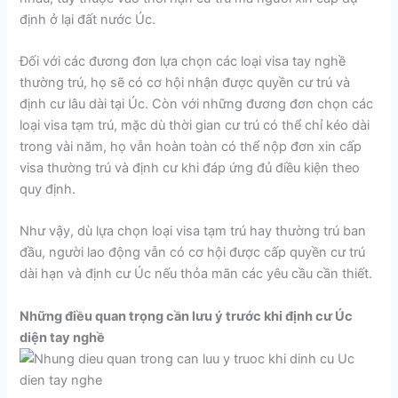
định ở lại đất nước Úc.
Đối với các đương đơn lựa chọn các loại visa tay nghề
thường trú, họ sẽ có cơ hội nhận được quyền cư trú và
định cư lâu dài tại Úc. Còn với những đương đơn chọn các
loại visa tạm trú, mặc dù thời gian cư trú có thể chỉ kéo dài
trong vài năm, họ vẫn hoàn toàn có thể nộp đơn xin cấp
visa thường trú và định cư khi đáp ứng đủ điều kiện theo
quy định.
Như vậy, dù lựa chọn loại visa tạm trú hay thường trú ban
đầu, người lao động vẫn có cơ hội được cấp quyền cư trú
dài hạn và định cư Úc nếu thỏa mãn các yêu cầu cần thiết.
Những điều quan trọng cần lưu ý trước khi định cư Úc
diện tay nghề