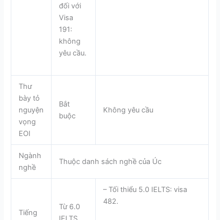
đối với
Visa
191:
không
yêu cầu.
Thư
bày tỏ
Bắt
nguyện
Không yêu cầu
buộc
vọng
EOI
Ngành
Thuộc danh sách nghề của Úc
nghề
– Tối thiểu 5.0 IELTS: visa
482.
Từ 6.0
Tiếng
IELTS