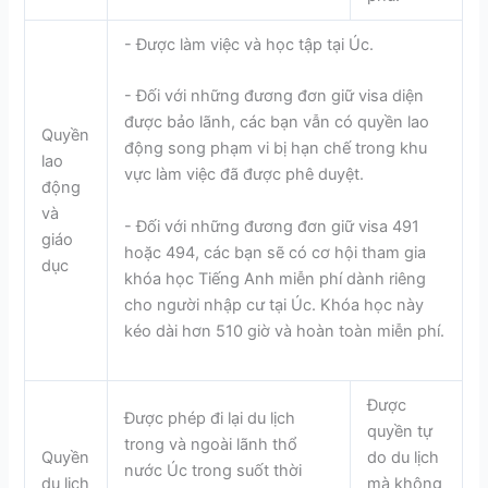
- Được làm việc và học tập tại Úc.
- Đối với những đương đơn giữ visa diện
được bảo lãnh, các bạn vẫn có quyền lao
Quyền
động song phạm vi bị hạn chế trong khu
lao
vực làm việc đã được phê duyệt.
động
và
- Đối với những đương đơn giữ visa 491
giáo
hoặc 494, các bạn sẽ có cơ hội tham gia
dục
khóa học Tiếng Anh miễn phí dành riêng
cho người nhập cư tại Úc. Khóa học này
kéo dài hơn 510 giờ và hoàn toàn miễn phí.
Được
Được phép đi lại du lịch
quyền tự
trong và ngoài lãnh thổ
Quyền
do du lịch
nước Úc trong suốt thời
du lịch
mà không