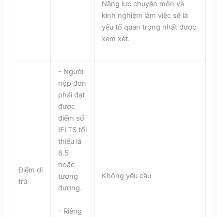
Năng lực chuyên môn và
kinh nghiệm làm việc sẽ là
yếu tố quan trọng nhất được
xem xét.
- Người
nộp đơn
phải đạt
được
điểm số
IELTS tối
thiểu là
6.5
hoặc
Điểm di
Không yêu cầu
tương
trú
đương.
- Riêng