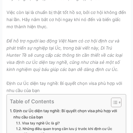
Việc còn lại là chuẩn bị thật tốt hồ sơ, bởi cơ hội không đến
hai lần. Hãy nắm bắt cơ hội ngay khi nó đến và biến giấc
mơ thành hiện thực.
Để hỗ trợ người lao động Việt Nam có cơ hội định cư và
phát triển sự nghiệp tại Úc, trong bài viết này, Di Trú
Hunter Tề sẽ cung cấp các thông tin cần thiết về các loại
visa định cư Úc diện tay nghề, cũng như chia sẻ một số
kinh nghiệm quý báu giúp các bạn dễ dàng định cư Úc.
Định cư Úc diện tay nghề: Bí quyết chọn visa phù hợp với
nhu cầu của bạn
Table of Contents
Định cư Úc diện tay nghề: Bí quyết chọn visa phù hợp với
nhu cầu của bạn
Visa tay nghề Úc là gì?
Những điều quan trọng cần lưu ý trước khi định cư Úc