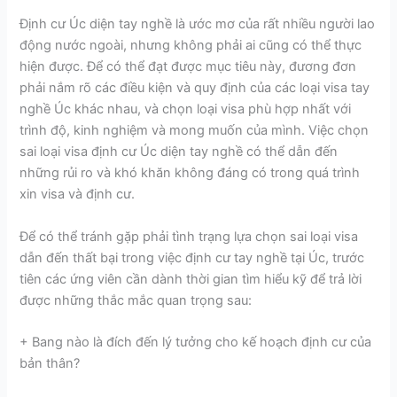
Định cư Úc diện tay nghề là ước mơ của rất nhiều người lao
động nước ngoài, nhưng không phải ai cũng có thể thực
hiện được. Để có thể đạt được mục tiêu này, đương đơn
phải nắm rõ các điều kiện và quy định của các loại visa tay
nghề Úc khác nhau, và chọn loại visa phù hợp nhất với
trình độ, kinh nghiệm và mong muốn của mình. Việc chọn
sai loại visa định cư Úc diện tay nghề có thể dẫn đến
những rủi ro và khó khăn không đáng có trong quá trình
xin visa và định cư.
Để có thể tránh gặp phải tình trạng lựa chọn sai loại visa
dẫn đến thất bại trong việc định cư tay nghề tại Úc, trước
tiên các ứng viên cần dành thời gian tìm hiểu kỹ để trả lời
được những thắc mắc quan trọng sau:
+ Bang nào là đích đến lý tưởng cho kế hoạch định cư của
bản thân?