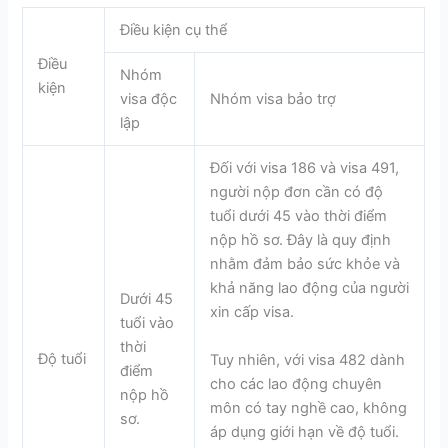
Điều kiện cụ thể
Điều
Nhóm
kiện
visa độc
Nhóm visa bảo trợ
lập
Đối với visa 186 và visa 491,
người nộp đơn cần có độ
tuổi dưới 45 vào thời điểm
nộp hồ sơ. Đây là quy định
nhằm đảm bảo sức khỏe và
khả năng lao động của người
Dưới 45
xin cấp visa.
tuổi vào
thời
Độ tuổi
Tuy nhiên, với visa 482 dành
điểm
cho các lao động chuyên
nộp hồ
môn có tay nghề cao, không
sơ.
áp dụng giới hạn về độ tuổi.