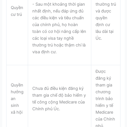
thường trú
- Sau một khoảng thời gian
Quyền
và được
nhất định, nếu đáp ứng đủ
cư trú
quyền
các điều kiện và tiêu chuẩn
định cư
của chính phủ, họ hoàn
lâu dài tại
toàn có cơ hội nâng cấp lên
Úc.
các loại visa tay nghề
thường trú hoặc thậm chí là
visa định cư.
Được
đăng ký
Quyền
tham gia
Chưa đủ điều kiện đăng ký
hưởng
chương
tham gia chế độ bảo hiểm y
an
trình bảo
tế công cộng Medicare của
sinh
hiểm y tế
Chính phủ Úc.
xã hội
Medicare
của Chính
phủ.