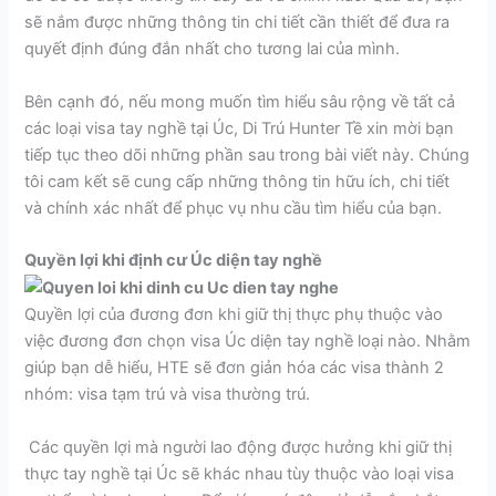
sẽ nắm được những thông tin chi tiết cần thiết để đưa ra
quyết định đúng đắn nhất cho tương lai của mình.
Bên cạnh đó, nếu mong muốn tìm hiểu sâu rộng về tất cả
các loại visa tay nghề tại Úc, Di Trú Hunter Tề xin mời bạn
tiếp tục theo dõi những phần sau trong bài viết này. Chúng
tôi cam kết sẽ cung cấp những thông tin hữu ích, chi tiết
và chính xác nhất để phục vụ nhu cầu tìm hiểu của bạn.
Quyền lợi khi định cư Úc diện tay nghề
Quyền lợi của đương đơn khi giữ thị thực phụ thuộc vào
việc đương đơn chọn visa Úc diện tay nghề loại nào. Nhằm
giúp bạn dễ hiểu, HTE sẽ đơn giản hóa các visa thành 2
nhóm: visa tạm trú và visa thường trú.
Các quyền lợi mà người lao động được hưởng khi giữ thị
thực tay nghề tại Úc sẽ khác nhau tùy thuộc vào loại visa