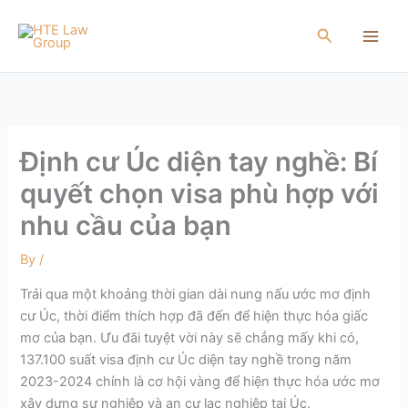
Skip
to
Search
content
Định cư Úc diện tay nghề: Bí
quyết chọn visa phù hợp với
nhu cầu của bạn
By
/
Trải qua một khoảng thời gian dài
nung nấu ước mơ định
cư Úc, thời điểm thích hợp đã đến để hiện thực hóa giấc
mơ của bạn.
Ưu đãi tuyệt vời này sẽ chẳng mấy khi có,
137.100 suất visa định cư Úc diện tay nghề trong năm
2023-2024 chính là cơ hội vàng
để hiện thực hóa ước mơ
xây dựng sự nghiệp và an cư lạc nghiệp tại Úc.