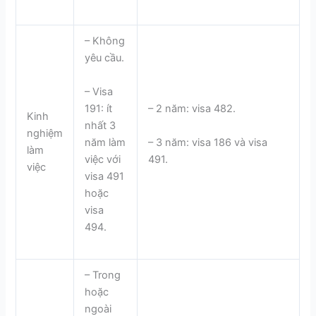
– Không
yêu cầu.
– Visa
191: ít
– 2 năm: visa 482.
Kinh
nhất 3
nghiệm
năm làm
– 3 năm: visa 186 và visa
làm
việc với
491.
việc
visa 491
hoặc
visa
494.
– Trong
hoặc
ngoài