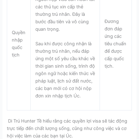
các thủ tục xin cấp thẻ
thường trú nhân. Đây là
Đương
bước đầu tiên và vô cùng
đơn đáp
quan trọng.
Quyền
ứng các
nhập
tiêu chuẩn
Sau khi được công nhận là
quốc
để được
thường trú nhân, nếu đáp
tịch
cấp quốc
ứng một số yêu cầu khác về
tịch.
thời gian sinh sống, trình độ
ngôn ngữ hoặc kiến thức về
pháp luật, lịch sử đất nước,
các bạn mới có cơ hội nộp
đơn xin nhập tịch Úc.
Di Trú Hunter Tề hiểu rằng các quyền lợi visa sẽ tác động
trực tiếp đến chất lượng sống, cũng như công việc và cơ
hội việc làm của các bạn tại Úc.