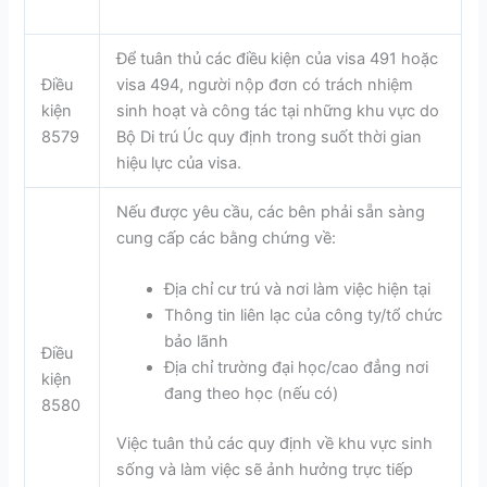
Để tuân thủ các điều kiện của visa 491 hoặc
Điều
visa 494, người nộp đơn có trách nhiệm
kiện
sinh hoạt và công tác tại những khu vực do
8579
Bộ Di trú Úc quy định trong suốt thời gian
hiệu lực của visa.
Nếu được yêu cầu, các bên phải sẵn sàng
cung cấp các bằng chứng về:
Địa chỉ cư trú và nơi làm việc hiện tại
Thông tin liên lạc của công ty/tổ chức
bảo lãnh
Điều
Địa chỉ trường đại học/cao đẳng nơi
kiện
đang theo học (nếu có)
8580
Việc tuân thủ các quy định về khu vực sinh
sống và làm việc sẽ ảnh hưởng trực tiếp