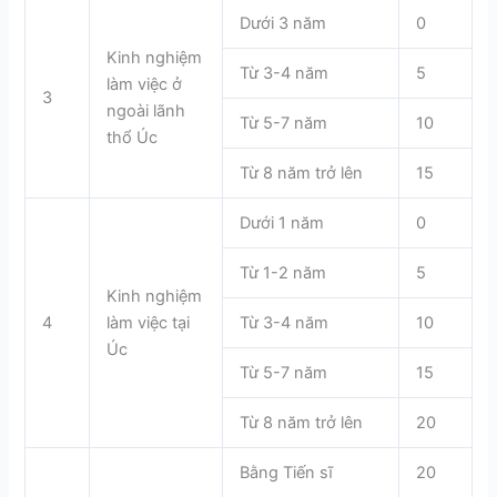
Dưới 3 năm
0
Kinh nghiệm
Từ 3-4 năm
5
làm việc ở
3
ngoài lãnh
Từ 5-7 năm
10
thổ Úc
Từ 8 năm trở lên
15
Dưới 1 năm
0
Từ 1-2 năm
5
Kinh nghiệm
4
làm việc tại
Từ 3-4 năm
10
Úc
Từ 5-7 năm
15
Từ 8 năm trở lên
20
Bằng Tiến sĩ
20