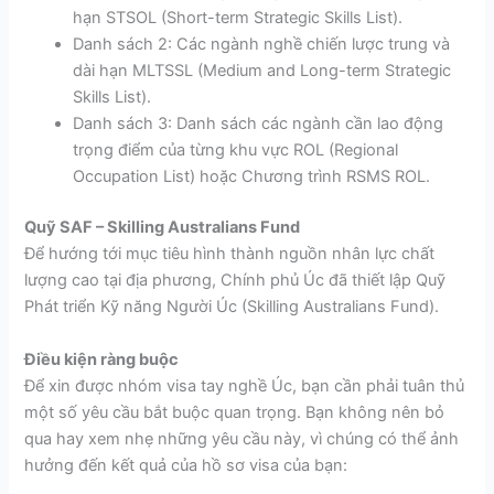
hạn STSOL (Short-term Strategic Skills List).
Danh sách 2: Các ngành nghề chiến lược trung và
dài hạn MLTSSL (Medium and Long-term Strategic
Skills List).
Danh sách 3: Danh sách các ngành cần lao động
trọng điểm của từng khu vực ROL (Regional
Occupation List) hoặc Chương trình RSMS ROL.
Quỹ SAF – Skilling Australians Fund
Để hướng tới mục tiêu hình thành nguồn nhân lực chất
lượng cao tại địa phương, Chính phủ Úc đã thiết lập Quỹ
Phát triển Kỹ năng Người Úc (Skilling Australians Fund).
Điều kiện ràng buộc
Để xin được nhóm visa tay nghề Úc, bạn cần phải tuân thủ
một số yêu cầu bắt buộc quan trọng. Bạn không nên bỏ
qua hay xem nhẹ những yêu cầu này, vì chúng có thể ảnh
hưởng đến kết quả của hồ sơ visa của bạn: