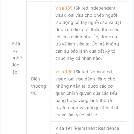
Visa 189
(Skilled Independent
visa): loại visa cho phép người
lao động có tay nghề cao và đạt
được số điểm tối thiểu theo tiêu
chí của chính phủ Úc, được cư
Visa
trú và làm việc tại Úc mà không
tay
cần sự bảo lãnh của bất kỳ tổ
nghề
chức hay cá nhân nào.
độc
Visa 190
(Skilled Nominated
lập
Diện
visa): loại visa dành riêng cho
thường
những nhân tài được các cơ
trú
quan chính quyền của các tiểu
bang hoặc vùng lãnh thổ Úc
tuyển chọn và mời gọi đến định
cư và làm việc tại Úc.
Visa 191 (Permanent Residence