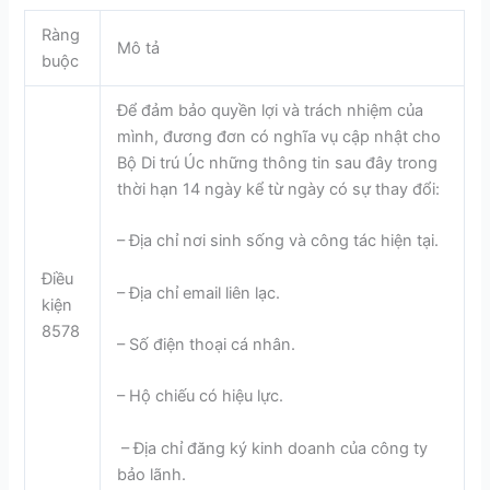
Ràng
Mô tả
buộc
Để đảm bảo quyền lợi và trách nhiệm của
mình, đương đơn có nghĩa vụ cập nhật cho
Bộ Di trú Úc những thông tin sau đây trong
thời hạn 14 ngày kể từ ngày có sự thay đổi:
– Địa chỉ nơi sinh sống và công tác hiện tại.
Điều
– Địa chỉ email liên lạc.
kiện
8578
– Số điện thoại cá nhân.
– Hộ chiếu có hiệu lực.
– Địa chỉ đăng ký kinh doanh của công ty
bảo lãnh.