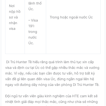
lãnh thổ
Nơi
Úc.
nộp hồ
sơ và
Trong hoặc ngoài nước Úc
– Visa
nhận
191:
visa
trong
nước
Úc.
Di Trú Hunter Tề hiểu rằng quá trình làm thủ tục xin cấp
visa và định cư tại Úc có thể gặp nhiều thắc mắc và vướng
mắc. Vì vậy, nếu các bạn cần được tư vấn, hỗ trợ bất kỳ
vấn đề gì liên quan đến visa Úc, đừng ngần ngại liên hệ
ngay với đường dây nóng của văn phòng Di Trú Hunter Tề.
Đội ngũ tư vấn viên giàu kinh nghiệm của HTE cam kết sẽ
nhiệt tình giải đáp mọi thắc mắc, cũng như chia sẻ những