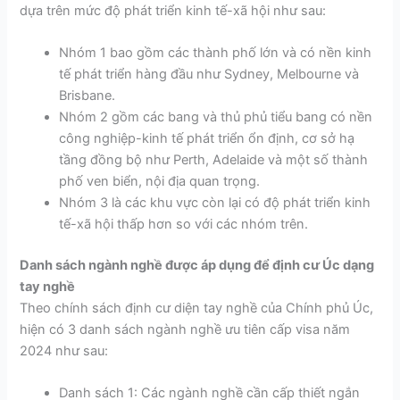
dựa trên mức độ phát triển kinh tế-xã hội như sau:
Nhóm 1 bao gồm các thành phố lớn và có nền kinh
tế phát triển hàng đầu như Sydney, Melbourne và
Brisbane.
Nhóm 2 gồm các bang và thủ phủ tiểu bang có nền
công nghiệp-kinh tế phát triển ổn định, cơ sở hạ
tầng đồng bộ như Perth, Adelaide và một số thành
phố ven biển, nội địa quan trọng.
Nhóm 3 là các khu vực còn lại có độ phát triển kinh
tế-xã hội thấp hơn so với các nhóm trên.
Danh sách ngành nghề được áp dụng để định cư Úc dạng
tay nghề
Theo chính sách định cư diện tay nghề của Chính phủ Úc,
hiện có 3 danh sách ngành nghề ưu tiên cấp visa năm
2024 như sau:
Danh sách 1: Các ngành nghề cần cấp thiết ngắn