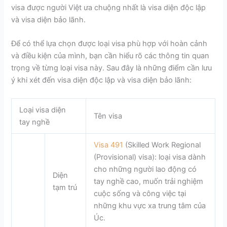
visa được người Việt ưa chuộng nhất là visa diện độc lập
và visa diện bảo lãnh.
Để có thể lựa chọn được loại visa phù hợp với hoàn cảnh
và điều kiện của mình, bạn cần hiểu rõ các thông tin quan
trọng về từng loại visa này. Sau đây là những điểm cần lưu
ý khi xét đến visa diện độc lập và visa diện bảo lãnh:
Loại visa diện
Tên visa
tay nghề
Visa 491
(Skilled Work Regional
(Provisional) visa): loại visa dành
cho những người lao động có
Diện
tay nghề cao, muốn trải nghiệm
tạm trú
cuộc sống và công việc tại
những khu vực xa trung tâm của
Úc.