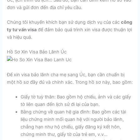
đơn và gửi đơn đến địa chỉ yêu cầu.
Chúng tôi khuyến khích bạn sử dụng dịch vụ của các
công
ty tư vấn visa
để đảm bảo quá trình xin visa được thuận lợi
và hiệu quả.
Hồ Sơ Xin Visa Bảo Lãnh Úc
Để xin visa bảo lãnh cha mẹ sang Úc, bạn cần chuẩn bị
một hồ sơ đầy đủ và chính xác. Trong hồ sơ này, bao gồm:
Giấy tờ tuỳ thân: Bao gồm hộ chiếu, ảnh và các giấy
tờ liên quan đến lịch sử đi lại của bạn.
Bằng chứng về quan hệ gia đình: Bao gồm các tài
liệu chứng minh mối quan hệ với người bảo lãnh,
chẳng hạn như hộ chiếu, giấy đăng ký kết hôn,
chứng minh thư, giấy tờ của trẻ em, v.v...