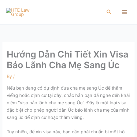
Skip
to
Search
content
Hướng Dẫn Chi Tiết Xin Visa
Bảo Lãnh Cha Mẹ Sang Úc
By
/
Nếu bạn đang có dự định đưa cha mẹ sang Úc để thăm
viếng hoặc định cư tại đây, chắc hẳn bạn đã nghe đến khái
niệm "visa bảo lãnh cha mẹ sang Úc". Đây là một loại visa
đặc biệt cho phép người dân Úc bảo lãnh cha mẹ của mình
sang úc để định cư hoặc thăm viếng.
Tuy nhiên, để xin visa này, bạn cần phải chuẩn bị một hồ