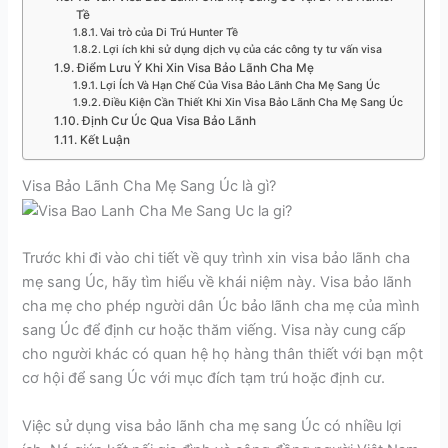
Tề
Vai trò của Di Trú Hunter Tề
Lợi ích khi sử dụng dịch vụ của các công ty tư vấn visa
Điểm Lưu Ý Khi Xin Visa Bảo Lãnh Cha Mẹ
Lợi Ích Và Hạn Chế Của Visa Bảo Lãnh Cha Mẹ Sang Úc
Điều Kiện Cần Thiết Khi Xin Visa Bảo Lãnh Cha Mẹ Sang Úc
Định Cư Úc Qua Visa Bảo Lãnh
Kết Luận
Visa Bảo Lãnh Cha Mẹ Sang Úc là gì?
Trước khi đi vào chi tiết về quy trình xin visa bảo lãnh cha
mẹ sang Úc, hãy tìm hiểu về khái niệm này. Visa bảo lãnh
cha mẹ cho phép người dân Úc bảo lãnh cha mẹ của mình
sang Úc để định cư hoặc thăm viếng. Visa này cung cấp
cho người khác có quan hệ họ hàng thân thiết với bạn một
cơ hội để sang Úc với mục đích tạm trú hoặc định cư.
Việc sử dụng visa bảo lãnh cha mẹ sang Úc có nhiều lợi