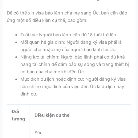
Để có thể xin visa bảo lãnh cha mẹ sang Úc, bạn cần đáp
ứng một số điều kiện cụ thể, bao gồm:
Tuổi tác: Người bảo lãnh cần đủ 18 tuổi trở lên.
Mối quan hệ gia đình: Người đăng ký visa phải là
người cha hoặc mẹ của người bảo lãnh tại Úc.
Năng lực tài chính: Người bảo lãnh phải có đủ khả
năng tài chính để đảm bảo sự sống và trang thiết bị
cơ bản của cha mẹ khi đến Úc.
Mục đích du lịch hoặc định cư: Người đăng ký visa
cần chỉ rõ mục đích của việc đến Úc là du lịch hay
định cư.
Đối
Điều kiện cụ thể
tượng
Sức