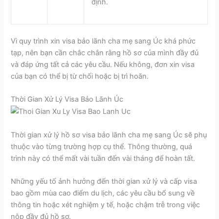
định.
Vì quy trình xin visa bảo lãnh cha mẹ sang Úc khá phức
tạp, nên bạn cần chắc chắn rằng hồ sơ của mình đầy đủ
và đáp ứng tất cả các yêu cầu. Nếu không, đơn xin visa
của bạn có thể bị từ chối hoặc bị trì hoãn.
Thời Gian Xử Lý Visa Bảo Lãnh Úc
Thời gian xử lý hồ sơ visa bảo lãnh cha mẹ sang Úc sẽ phụ
thuộc vào từng trường hợp cụ thể. Thông thường, quá
trình này có thể mất vài tuần đến vài tháng để hoàn tất.
Những yếu tố ảnh hưởng đến thời gian xử lý và cấp visa
bao gồm mùa cao điểm du lịch, các yêu cầu bổ sung về
thông tin hoặc xét nghiệm y tế, hoặc chậm trễ trong việc
nộp đầy đủ hồ sơ.