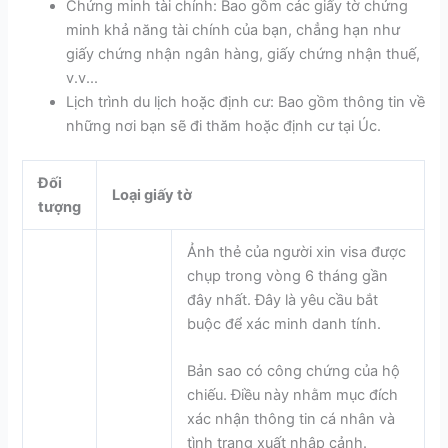
Chứng minh tài chính: Bao gồm các giấy tờ chứng
minh khả năng tài chính của bạn, chẳng hạn như
giấy chứng nhận ngân hàng, giấy chứng nhận thuế,
v.v...
Lịch trình du lịch hoặc định cư: Bao gồm thông tin về
những nơi bạn sẽ đi thăm hoặc định cư tại Úc.
Đối
Loại giấy tờ
tượng
Ảnh thẻ của người xin visa được
chụp trong vòng 6 tháng gần
đây nhất. Đây là yêu cầu bắt
buộc để xác minh danh tính.
Bản sao có công chứng của hộ
chiếu. Điều này nhằm mục đích
xác nhận thông tin cá nhân và
tình trạng xuất nhập cảnh.