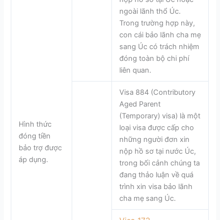
ngoài lãnh thổ Úc.
Trong trường hợp này,
con cái bảo lãnh cha mẹ
sang Úc có trách nhiệm
đóng toàn bộ chi phí
liên quan.
Visa 884 (Contributory
Aged Parent
(Temporary) visa) là một
Hình thức
loại visa được cấp cho
đóng tiền
những người đơn xin
bảo trợ được
nộp hồ sơ tại nước Úc,
áp dụng.
trong bối cảnh chúng ta
đang thảo luận về quá
trình xin visa bảo lãnh
cha mẹ sang Úc.