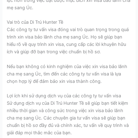
lực hơn trong việc đạt được mục đích xin visa bảo lãnh cha
mẹ sang Úc.
Vai trò của Di Trú Hunter Tề
Các công ty tư vấn visa đóng vai trò quan trọng trong quá
trình xin visa bảo lãnh cha mẹ sang Úc. Họ sẽ giúp bạn
hiểu rõ về quy trình xin visa, cung cấp các lời khuyên hữu
ích và giúp đỡ bạn trong việc chuẩn bị hồ sơ.
Nếu bạn không có kinh nghiệm của việc xin visa bảo lãnh
cha mẹ sang Úc, tìm đến các công ty tư vấn visa là lựa
chọn hợp lý để đảm bảo xin visa thành công.
Lợi ích khi sử dụng dịch vụ của các công ty tư vấn visa
Sử dụng dịch vụ của Di Trú Hunter Tề sẽ giúp bạn tiết kiệm
nhiều thời gian và công sức trong việc xin visa bảo lãnh
cha mẹ sang Úc. Các chuyên gia tư vấn visa sẽ giúp bạn
chuẩn bị hồ sơ đầy đủ và chính xác, tư vấn về quy trình và
giải đáp mọi thắc mắc của bạn.