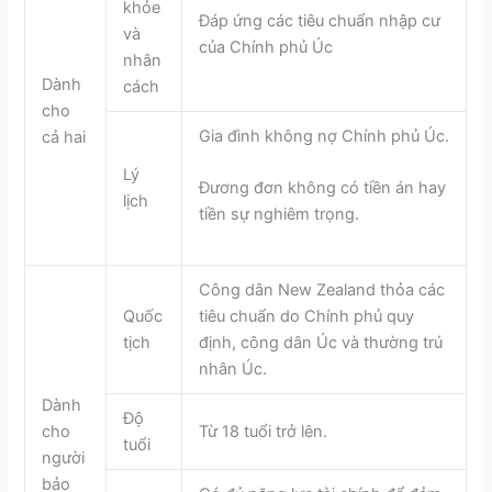
khỏe
Đáp ứng các tiêu chuẩn nhập cư
và
của Chính phủ Úc
nhân
Dành
cách
cho
Gia đình không nợ Chính phủ Úc.
cả hai
Lý
Đương đơn không có tiền án hay
lịch
tiền sự nghiêm trọng.
Công dân New Zealand thỏa các
Quốc
tiêu chuẩn do Chính phủ quy
tịch
định, công dân Úc và thường trú
nhân Úc.
Dành
Độ
cho
Từ 18 tuổi trở lên.
tuổi
người
bảo