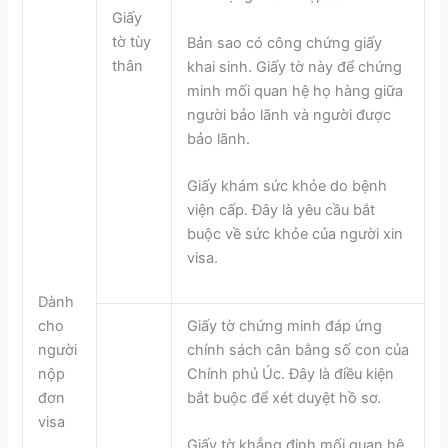
Giấy
tờ tùy
Bản sao có công chứng giấy
thân
khai sinh. Giấy tờ này để chứng
minh mối quan hệ họ hàng giữa
người bảo lãnh và người được
bảo lãnh.
Giấy khám sức khỏe do bệnh
viện cấp. Đây là yêu cầu bắt
buộc về sức khỏe của người xin
visa.
Dành
cho
Giấy tờ chứng minh đáp ứng
người
chính sách cân bằng số con của
nộp
Chính phủ Úc. Đây là điều kiện
đơn
bắt buộc để xét duyệt hồ sơ.
visa
Giấy tờ khẳng định mối quan hệ