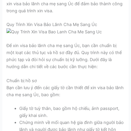
xin visa bảo lãnh cha mẹ sang Úc để đảm bảo thành công
trong quá trình xin visa.
Quy Trình Xin Visa Bảo Lãnh Cha Mẹ Sang Úc
Để xin visa bảo lãnh cha mẹ sang Úc, bạn cần chuẩn bị
một loạt các thủ tục và hồ sơ đầy đủ. Quy trình này có thể
phức tạp và đòi hỏi sự chuẩn bị kỹ lưỡng. Dưới đây là
hướng dẫn chi tiết về các bước cần thực hiện:
Chuẩn bị hồ sơ
Bạn cần lưu ý đến các giấy tờ cần thiết để xin visa bảo lãnh
cha mẹ sang Úc, bao gồm:
Giấy tờ tuỳ thân, bao gồm hộ chiếu, ảnh passport,
giấy khai sinh.
Chứng minh về mối quan hệ gia đình giữa người bảo
lãnh và người được bảo lãnh như giấy tờ kết hôn