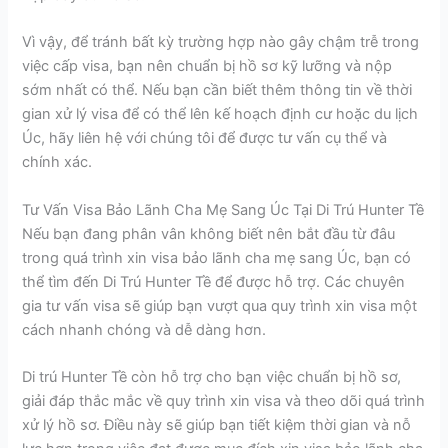
Vì vậy, để tránh bất kỳ trường hợp nào gây chậm trễ trong
việc cấp visa, bạn nên chuẩn bị hồ sơ kỹ lưỡng và nộp
sớm nhất có thể. Nếu bạn cần biết thêm thông tin về thời
gian xử lý visa để có thể lên kế hoạch định cư hoặc du lịch
Úc, hãy liên hệ với chúng tôi để được tư vấn cụ thể và
chính xác.
Tư Vấn Visa Bảo Lãnh Cha Mẹ Sang Úc Tại Di Trú Hunter Tề
Nếu bạn đang phân vân không biết nên bắt đầu từ đâu
trong quá trình xin visa bảo lãnh cha mẹ sang Úc, bạn có
thể tìm đến Di Trú Hunter Tề để được hỗ trợ. Các chuyên
gia tư vấn visa sẽ giúp bạn vượt qua quy trình xin visa một
cách nhanh chóng và dễ dàng hơn.
Di trú Hunter Tề còn hỗ trợ cho bạn việc chuẩn bị hồ sơ,
giải đáp thắc mắc về quy trình xin visa và theo dõi quá trình
xử lý hồ sơ. Điều này sẽ giúp bạn tiết kiệm thời gian và nỗ