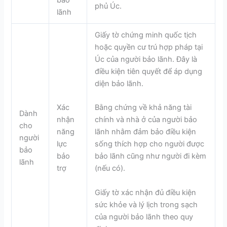
phủ Úc.
lãnh
Giấy tờ chứng minh quốc tịch
hoặc quyền cư trú hợp pháp tại
Úc của người bảo lãnh. Đây là
điều kiện tiên quyết để áp dụng
diện bảo lãnh.
Xác
Bằng chứng về khả năng tài
Dành
nhận
chính và nhà ở của người bảo
cho
năng
lãnh nhằm đảm bảo điều kiện
người
lực
sống thích hợp cho người được
bảo
bảo
bảo lãnh cũng như người đi kèm
lãnh
trợ
(nếu có).
Giấy tờ xác nhận đủ điều kiện
sức khỏe và lý lịch trong sạch
của người bảo lãnh theo quy