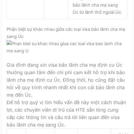
bảo lãnh cha mẹ sang
Úc từ lãnh thổ ngoài Úc.
Phận biệt sự khác nhau giữa các loại visa bảo lãnh cha mẹ
sang Úc
Gia đình đang xin visa bảo lãnh cha mẹ định cư Úc
thường quan tâm đến chi phí cam kết hỗ trợ khi bảo
lãnh cha mẹ định cư Úc. Đồng thời, họ cũng đặt câu
hỏi về quy trình nhanh nhất khi con cái bảo lãnh cha
mẹ đến Úc.
Để hỗ trợ quý vị tìm hiểu vấn đề này một cách thuận
lợi, các chuyên viên di trú của HTE sẵn lòng cung
cấp các thông tin và câu trả lời liên quan đến visa
bảo lãnh cha mẹ sang Úc.