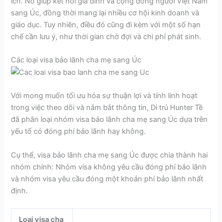
ích. Nó giúp kết nối gia đình và cộng đồng người Việt Nam
sang Úc, đồng thời mang lại nhiều cơ hội kinh doanh và
giáo dục. Tuy nhiên, điều đó cũng đi kèm với một số hạn
chế cần lưu ý, như thời gian chờ đợi và chi phí phát sinh.
Các loại visa bảo lãnh cha mẹ sang Úc
Với mong muốn tối ưu hóa sự thuận lợi và tính linh hoạt
trong việc theo dõi và nắm bắt thông tin, Di trú Hunter Tề
đã phân loại nhóm visa bảo lãnh cha mẹ sang Úc dựa trên
yếu tố có đóng phí bảo lãnh hay không.
Cụ thể, visa bảo lãnh cha mẹ sang Úc được chia thành hai
nhóm chính: Nhóm visa không yêu cầu đóng phí bảo lãnh
và nhóm visa yêu cầu đóng một khoản phí bảo lãnh nhất
định.
Loại visa cha