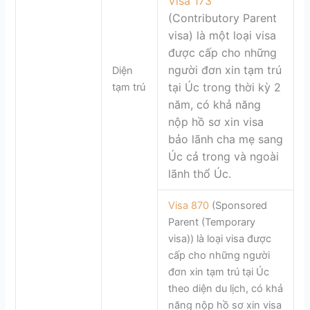
Visa 173
(Contributory Parent
visa) là một loại visa
được cấp cho những
người đơn xin tạm trú
Diện
tại Úc trong thời kỳ 2
tạm trú
năm, có khả năng
nộp hồ sơ xin visa
bảo lãnh cha mẹ sang
Úc cả trong và ngoài
lãnh thổ Úc.
Visa 870
(Sponsored
Parent (Temporary
visa)) là loại visa được
cấp cho những người
đơn xin tạm trú tại Úc
theo diện du lịch, có khả
năng nộp hồ sơ xin visa