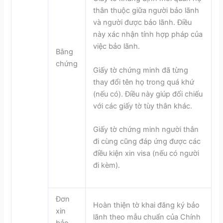
thân thuộc giữa người bảo lãnh
và người được bảo lãnh. Điều
này xác nhận tính hợp pháp của
việc bảo lãnh.
Bằng
chứng
Giấy tờ chứng minh đã từng
thay đổi tên họ trong quá khứ
(nếu có). Điều này giúp đối chiếu
với các giấy tờ tùy thân khác.
Giấy tờ chứng minh người thân
đi cùng cũng đáp ứng được các
điều kiện xin visa (nếu có người
đi kèm).
Đơn
Hoàn thiện tờ khai đăng ký bảo
xin
lãnh theo mẫu chuẩn của Chính
bảo