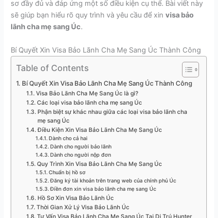
sơ đầy đủ và đáp ứng một số điều kiện cụ thể. Bài viết này
sẽ giúp bạn hiểu rõ quy trình và yêu cầu để xin
visa bảo
lãnh cha mẹ sang Úc
.
Bí Quyết Xin Visa Bảo Lãnh Cha Mẹ Sang Úc Thành Công
Table of Contents
Bí Quyết Xin Visa Bảo Lãnh Cha Mẹ Sang Úc Thành Công
Visa Bảo Lãnh Cha Mẹ Sang Úc là gì?
Các loại visa bảo lãnh cha mẹ sang Úc
Phận biệt sự khác nhau giữa các loại visa bảo lãnh cha
mẹ sang Úc
Điều Kiện Xin Visa Bảo Lãnh Cha Mẹ Sang Úc
Dành cho cả hai
Dành cho người bảo lãnh
Dành cho người nộp đơn
Quy Trình Xin Visa Bảo Lãnh Cha Mẹ Sang Úc
Chuẩn bị hồ sơ
Đăng ký tài khoản trên trang web của chính phủ Úc
Điền đơn xin visa bảo lãnh cha mẹ sang Úc
Hồ Sơ Xin Visa Bảo Lãnh Úc
Thời Gian Xử Lý Visa Bảo Lãnh Úc
Tư Vấn Visa Bảo Lãnh Cha Mẹ Sang Úc Tại Di Trú Hunter