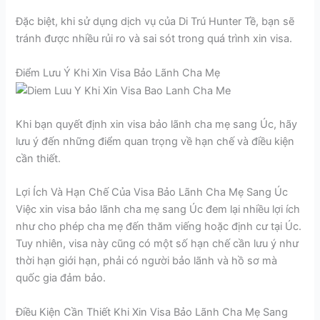
Đặc biệt, khi sử dụng dịch vụ của Di Trú Hunter Tề, bạn sẽ
tránh được nhiều rủi ro và sai sót trong quá trình xin visa.
Điểm Lưu Ý Khi Xin Visa Bảo Lãnh Cha Mẹ
Khi bạn quyết định xin visa bảo lãnh cha mẹ sang Úc, hãy
lưu ý đến những điểm quan trọng về hạn chế và điều kiện
cần thiết.
Lợi Ích Và Hạn Chế Của Visa Bảo Lãnh Cha Mẹ Sang Úc
Việc xin visa bảo lãnh cha mẹ sang Úc đem lại nhiều lợi ích
như cho phép cha mẹ đến thăm viếng hoặc định cư tại Úc.
Tuy nhiên, visa này cũng có một số hạn chế cần lưu ý như
thời hạn giới hạn, phải có người bảo lãnh và hồ sơ mà
quốc gia đảm bảo.
Điều Kiện Cần Thiết Khi Xin Visa Bảo Lãnh Cha Mẹ Sang