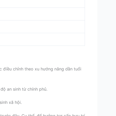
ợc điều chỉnh theo xu hướng nâng dần tuổi
độ an sinh từ chính phủ.
inh xã hội.
trước đây. Cụ thể, để hưởng trợ cấp hưu trí