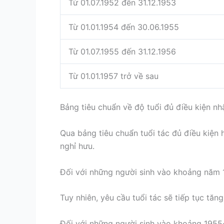
Từ 01.07.1952 đến 31.12.1953
Từ 01.01.1954 đến 30.06.1955
Từ 01.07.1955 đến 31.12.1956
Từ 01.01.1957 trở về sau
Bảng tiêu chuẩn về độ tuổi đủ điều kiện nh
Qua bảng tiêu chuẩn tuổi tác đủ điều kiện 
nghỉ hưu.
Đối với những người sinh vào khoảng năm 1
Tuy nhiên, yêu cầu tuổi tác sẽ tiếp tục tă
Đối với những người sinh vào khoảng 1955-1