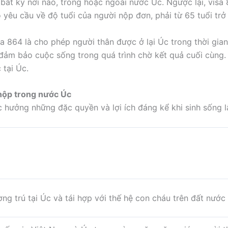
 bất kỳ nơi nào, trong hoặc ngoài nước Úc. Ngược lại, vis
 yêu cầu về độ tuổi của người nộp đơn, phải từ 65 tuổi trở 
 864 là cho phép người thân được ở lại Úc trong thời gian
ảm bảo cuộc sống trong quá trình chờ kết quả cuối cùng. 
 tại Úc.
 nộp trong nước Úc
 hưởng những đặc quyền và lợi ích đáng kể khi sinh sống l
ng trú tại Úc và tái hợp với thế hệ con cháu trên đất nước 