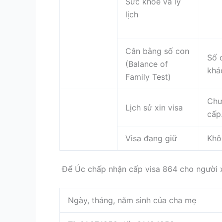
Sức khỏe và lý
lịch
Cân bằng số con
Số 
(Balance of
khá
Family Test)
Chư
Lịch sử xin visa
cấp
Visa đang giữ
Khô
Để Úc chấp nhận cấp visa 864 cho người xi
Ngày, tháng, năm sinh của cha mẹ