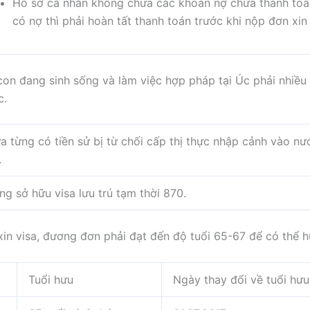
Hồ sơ cá nhân không chứa các khoản nợ chưa thanh toá
có nợ thì phải hoàn tất thanh toán trước khi nộp đơn xin 
con đang sinh sống và làm việc hợp pháp tại Úc phải nhiều 
c.
a từng có tiền sử bị từ chối cấp thị thực nhập cảnh vào nư
.
ng sở hữu visa lưu trú tạm thời 870.
n visa, đương đơn phải đạt đến độ tuổi 65-67 để có thể hư
Tuổi hưu
Ngày thay đổi về tuổi hư