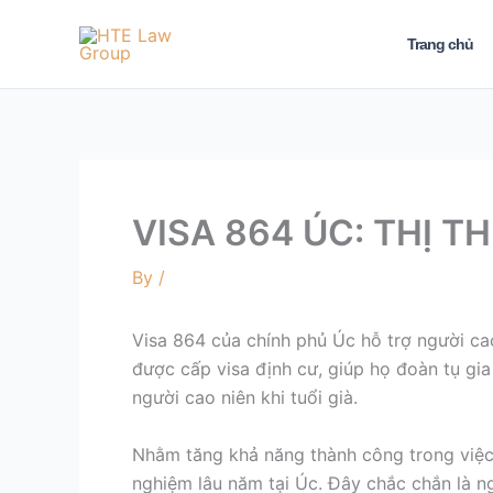
Skip
to
Trang chủ
content
VISA 864 ÚC: THỊ T
By
/
Visa 864 của chính phủ Úc hỗ trợ người cao
được cấp visa định cư, giúp họ đoàn tụ gia
người cao niên khi tuổi già.
Nhằm tăng khả năng thành công trong việc 
nghiệm lâu năm tại Úc.
Đây chắc chắn là ng