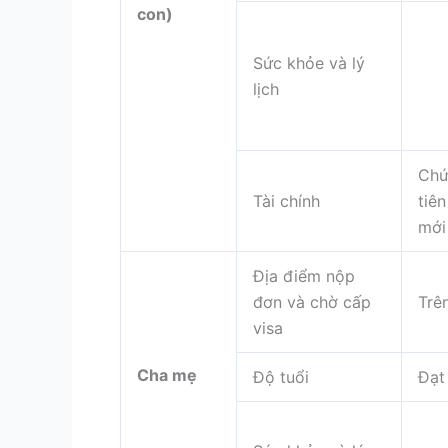
con)
Sức khỏe và lý
lịch
Chứ
Tài chính
tiê
mới
Địa điểm nộp
đơn và chờ cấp
Trê
visa
Cha mẹ
Độ tuổi
Đạt