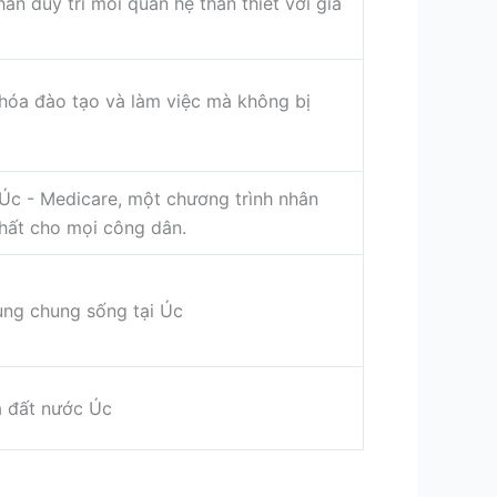
ân duy trì mối quan hệ thân thiết với gia
khóa đào tạo và làm việc mà không bị
 Úc - Medicare, một chương trình nhân
 nhất cho mọi công dân.
ùng chung sống tại Úc
a đất nước Úc