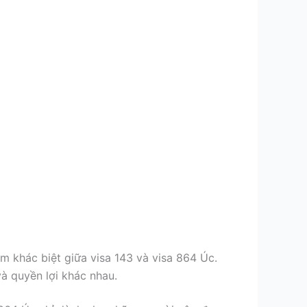
m khác biệt giữa visa 143 và visa 864 Úc.
và quyền lợi khác nhau.