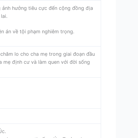
 ảnh hưởng tiêu cực đến cộng đồng địa
lai.
iền án về tội phạm nghiêm trọng.
 chăm lo cho cha mẹ trong giai đoạn đầu
ha mẹ định cư và làm quen với đời sống
Úc.