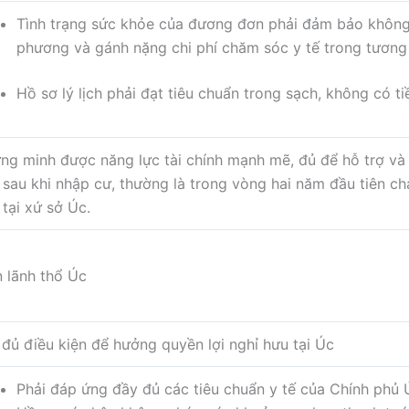
Tình trạng sức khỏe của đương đơn phải đảm bảo không
phương và gánh nặng chi phí chăm sóc y tế trong tương 
Hồ sơ lý lịch phải đạt tiêu chuẩn trong sạch, không có t
ng minh được năng lực tài chính mạnh mẽ, đủ để hỗ trợ và
n sau khi nhập cư, thường là trong vòng hai năm đầu tiên c
 tại xứ sở Úc.
n lãnh thổ Úc
 đủ điều kiện để hưởng quyền lợi nghỉ hưu tại Úc
Phải đáp ứng đầy đủ các tiêu chuẩn y tế của Chính phủ 