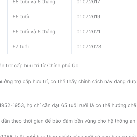
65 tuổi và 6 tháng
01.07.2017
66 tuổi
01.07.2019
66 tuổi và 6 tháng
01.07.2021
67 tuổi
01.07.2023
ận trợ cấp hưu trí từ Chính phủ Úc
hưởng trợ cấp hưu trí, có thể thấy chính sách này đang đư
952-1953, họ chỉ cần đạt 65 tuổi rưỡi là có thể hưởng chế 
ng dần theo thời gian để bảo đảm bền vững cho hệ thống an s
956, tuổi nghỉ hưu theo chính sách mới sẽ cao hơn so với 