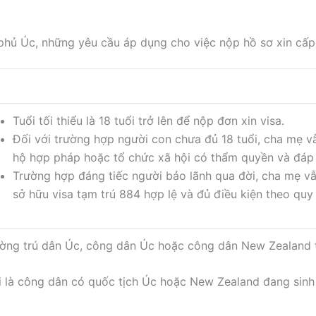
phủ Úc, những yêu cầu áp dụng cho việc nộp hồ sơ xin cấp
Tuổi tối thiểu là 18 tuổi trở lên để nộp đơn xin visa.
Đối với trường hợp người con chưa đủ 18 tuổi, cha mẹ v
hộ hợp pháp hoặc tổ chức xã hội có thẩm quyền và đáp 
Trường hợp đáng tiếc người bảo lãnh qua đời, cha mẹ v
sở hữu visa tạm trú 884 hợp lệ và đủ điều kiện theo quy 
ờng trú dân Úc, công dân Úc hoặc công dân New Zealand t
i là công dân có quốc tịch Úc hoặc New Zealand đang sinh