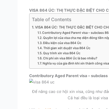
VISA 864 ÚC: THỊ THỰC ĐẶC BIỆT CHO 
Table of Contents
VISA 864 ÚC: THỊ THỰC ĐẶC BIỆT CHO CH
Contributory Aged Parent visa – subclass 864
Quyền lợi của visa cha mẹ diện đóng tiền n
Điều kiện của visa 864 Úc
Thời gian xét duyệt visa 864 Úc
Quy trình xin visa 864 Úc
Chi phí xin visa 864 Úc là bao nhiêu?
Nghĩa vụ của gia đình khi xin thành công vis
Contributory Aged Parent visa – subclass 
Để nâng cao cơ hội xin visa, cũng như đả
Cả hai đều là loại vis