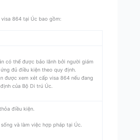
 visa 864 tại Úc bao gồm:
ẫn có thể được bảo lãnh bởi người giám
ứng đủ điều kiện theo quy định.
ẫn được xem xét cấp visa 864 nếu đang
định của Bộ Di trú Úc.
hỏa điều kiện.
 sống và làm việc hợp pháp tại Úc.