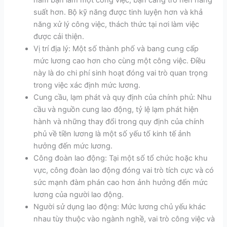
năm bạn làm một công việc, bạn càng trở nên năng
suất hơn. Bộ kỹ năng được tinh luyện hơn và khả
năng xử lý công việc, thách thức tại nơi làm việc
được cải thiện.
Vị trí địa lý: Một số thành phố và bang cung cấp
mức lương cao hơn cho cùng một công việc. Điều
này là do chi phí sinh hoạt đóng vai trò quan trọng
trong việc xác định mức lương.
Cung cầu, lạm phát và quy định của chính phủ: Nhu
cầu và nguồn cung lao động, tỷ lệ lạm phát hiện
hành và những thay đổi trong quy định của chính
phủ về tiền lương là một số yếu tố kinh tế ảnh
hưởng đến mức lương.
Công đoàn lao động: Tại một số tổ chức hoặc khu
vực, công đoàn lao động đóng vai trò tích cực và có
sức mạnh đàm phán cao hơn ảnh hưởng đến mức
lương của người lao động.
Người sử dụng lao động: Mức lương chủ yếu khác
nhau tùy thuộc vào ngành nghề, vai trò công việc và