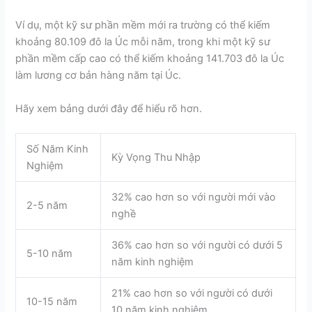
Ví dụ, một kỹ sư phần mềm mới ra trường có thể kiếm
khoảng 80.109 đô la Úc mỗi năm, trong khi một kỹ sư
phần mềm cấp cao có thể kiếm khoảng 141.703 đô la Úc
làm lương cơ bản hàng năm tại Úc.
Hãy xem bảng dưới đây để hiểu rõ hơn.
Số Năm Kinh
Kỳ Vọng Thu Nhập
Nghiệm
32% cao hơn so với người mới vào
2-5 năm
nghề
36% cao hơn so với người có dưới 5
5-10 năm
năm kinh nghiệm
21% cao hơn so với người có dưới
10-15 năm
10 năm kinh nghiệm