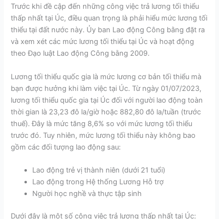
Trước khi đề cập đến những công việc trả lương tối thiểu
thấp nhất tại Úc, điều quan trọng là phải hiểu mức lương tối
thiểu tại đất nước này. Ủy ban Lao động Công bằng đặt ra
và xem xét các mức lương tối thiểu tại Úc và hoạt động
theo Đạo luật Lao động Công bằng 2009.
Lương tối thiểu quốc gia là mức lương cơ bản tối thiểu mà
bạn được hưởng khi làm việc tại Úc. Từ ngày 01/07/2023,
lương tối thiểu quốc gia tại Úc đối với người lao động toàn
thời gian là 23,23 đô la/giờ hoặc 882,80 đô la/tuần (trước
thuế). Đây là mức tăng 8,6% so với mức lương tối thiểu
trước đó. Tuy nhiên, mức lương tối thiểu này không bao
gồm các đối tượng lao động sau:
Lao động trẻ vị thành niên (dưới 21 tuổi)
Lao động trong Hệ thống Lương Hỗ trợ
Người học nghề và thực tập sinh
Dưới đây là một số công việc trả lương thấp nhất tại Úc: