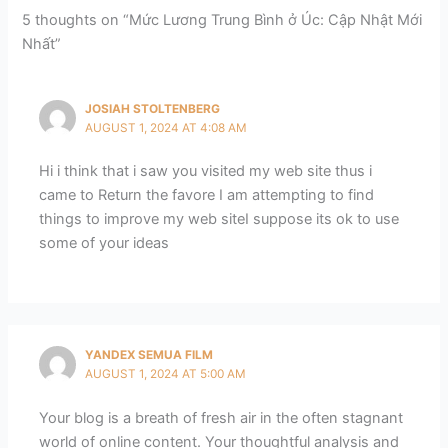
5 thoughts on “Mức Lương Trung Bình ở Úc: Cập Nhật Mới
Nhất”
JOSIAH STOLTENBERG
AUGUST 1, 2024 AT 4:08 AM
Hi i think that i saw you visited my web site thus i
came to Return the favore I am attempting to find
things to improve my web siteI suppose its ok to use
some of your ideas
YANDEX SEMUA FILM
AUGUST 1, 2024 AT 5:00 AM
Your blog is a breath of fresh air in the often stagnant
world of online content. Your thoughtful analysis and