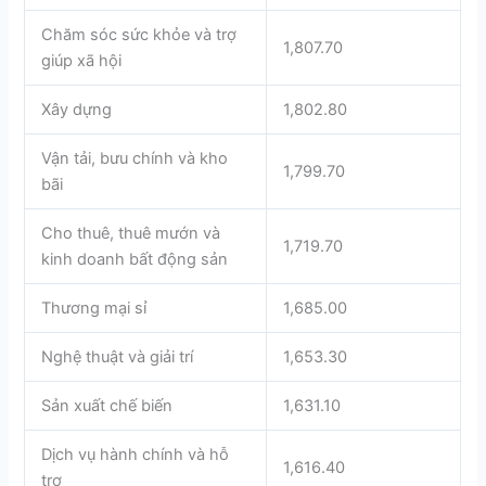
Chăm sóc sức khỏe và trợ
1,807.70
giúp xã hội
Xây dựng
1,802.80
Vận tải, bưu chính và kho
1,799.70
bãi
Cho thuê, thuê mướn và
1,719.70
kinh doanh bất động sản
Thương mại sỉ
1,685.00
Nghệ thuật và giải trí
1,653.30
Sản xuất chế biến
1,631.10
Dịch vụ hành chính và hỗ
1,616.40
trợ