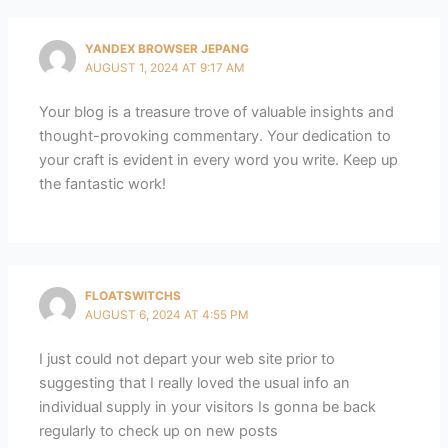
YANDEX BROWSER JEPANG
AUGUST 1, 2024 AT 9:17 AM
Your blog is a treasure trove of valuable insights and
thought-provoking commentary. Your dedication to
your craft is evident in every word you write. Keep up
the fantastic work!
FLOATSWITCHS
AUGUST 6, 2024 AT 4:55 PM
I just could not depart your web site prior to
suggesting that I really loved the usual info an
individual supply in your visitors Is gonna be back
regularly to check up on new posts