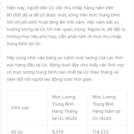
Hiện nay, người dân Úc cần thu nhập hàng năm trên
90.000 đô la để có được mức sống trên mức trung bình.
Với chi phí sinh hoạt tăng lên mỗi năm, việc nắm bắt xu
hướng lương tại Úc trở nên quan trọng. Ngoài ra, để đặt ra
những mục tiêu phù hợp, cần phải nắm rõ mức thu nhập
trung bình tại Úc.
Hãy cùng nhìn vào bảng so sánh mức lương của các lĩnh
vực hàng đầu tại Úc. Bảng dưới đây cho thấy các lĩnh vực
có mức lương trung bình cao nhất tại Úc theo tháng và
năm đối với người lao động toàn thời gian.
Mức Lương
Mức Lương
Trung Bình
Trung Bình
Lĩnh vực
Hàng Tháng
Hàng Năm tại
tại Úc (AUD)
Úc (AUD)
Kỹ sư
9,519
114,223