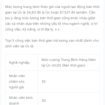
Mức lương trung bình theo giờ của người lao động bán thời
gian tại Úc là 34,63 đô la Úc hoặc 67.521 đô la/năm. Cần
lưu ý rằng mức lương bán thời gian cũng khác nhau giữa
các cá nhân dựa trên những yếu tố như ngành nghề, vị trí
công việc, kỹ năng, vị trí địa lý, v.v.
Top 5 công việc bán thời gian trả lương cao nhất dành cho
sinh viên tại Úc là:
Mức Lương Trung Bình Hàng Năm
Nghề nghiệp
tại Úc (AUD) (Bán thời gian)
Nhân viên
chăm sóc
35
người già
Nhân viên kinh
30
doanh