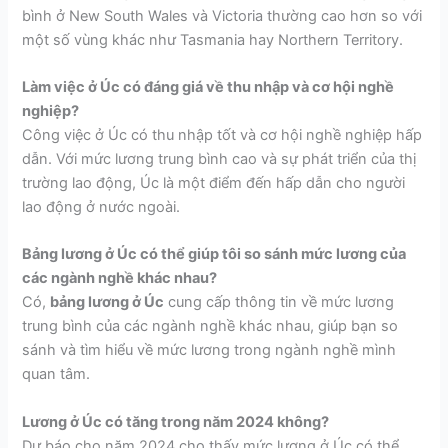
bình ở New South Wales và Victoria thường cao hơn so với
một số vùng khác như Tasmania hay Northern Territory.
Làm việc ở Úc có đáng giá về thu nhập và cơ hội nghề
nghiệp?
Công việc ở Úc có thu nhập tốt và cơ hội nghề nghiệp hấp
dẫn. Với mức lương trung bình cao và sự phát triển của thị
trường lao động, Úc là một điểm đến hấp dẫn cho người
lao động ở nước ngoài.
Bảng lương ở Úc có thể giúp tôi so sánh mức lương của
các ngành nghề khác nhau?
Có,
bảng lương ở Úc
cung cấp thông tin về mức lương
trung bình của các ngành nghề khác nhau, giúp bạn so
sánh và tìm hiểu về mức lương trong ngành nghề mình
quan tâm.
Lương ở Úc có tăng trong năm 2024 không?
Dự báo cho năm 2024 cho thấy mức lương ở Úc có thể