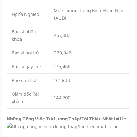
Mức Lương Trung Bình Hàng Năm
Nghề Nghiệp
(AUD)
Bác sĩ nhãn
457,687
khoa
Bác sĩ nội trú
230,946
Bác sĩ gây mê
175,456
Phó chủ tịch
161,963
Giám đốc Tài
144,790
chính
Những Công Việc Trả Lương Thấp/Tối Thiểu Nhất tại Úc