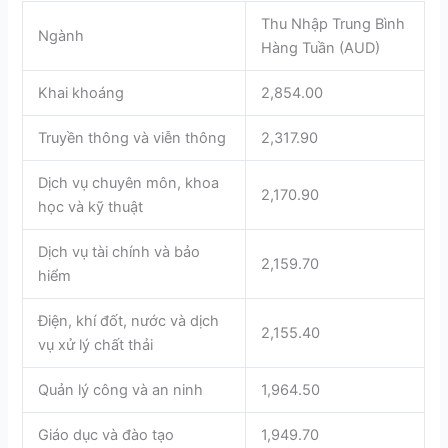
Thu Nhập Trung Bình
Ngành
Hàng Tuần (AUD)
Khai khoáng
2,854.00
Truyền thông và viễn thông
2,317.90
Dịch vụ chuyên môn, khoa
2,170.90
học và kỹ thuật
Dịch vụ tài chính và bảo
2,159.70
hiểm
Điện, khí đốt, nước và dịch
2,155.40
vụ xử lý chất thải
Quản lý công và an ninh
1,964.50
Giáo dục và đào tạo
1,949.70