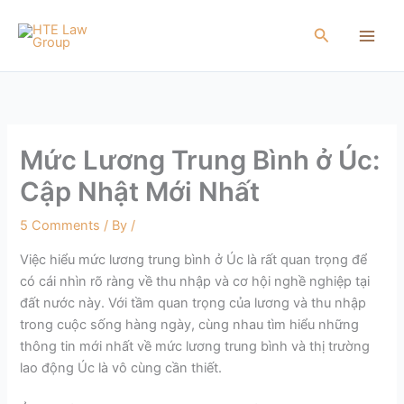
Skip
to
Search
content
Mức Lương Trung Bình ở Úc:
Cập Nhật Mới Nhất
5 Comments
/ By
/
Việc hiểu mức lương trung bình ở Úc là rất quan trọng để
có cái nhìn rõ ràng về thu nhập và cơ hội nghề nghiệp tại
đất nước này. Với tầm quan trọng của lương và thu nhập
trong cuộc sống hàng ngày, cùng nhau tìm hiểu những
thông tin mới nhất về mức lương trung bình và thị trường
lao động Úc là vô cùng cần thiết.