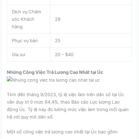
Dịch vụ Chăm
sóc Khách
26
hàng
Phục vụ bàn
25
Gia sư
20 – $40
Những Công Việc Trả Lương Cao Nhất tại Úc
Tính đến tháng 9/2023, tỷ lệ việc làm trên dân số tại Úc
vẫn duy trì ở mức 64,4%, theo Báo cáo Lực lượng Lao
động Úc. Tỷ lệ này đo lường mức việc làm trong mối quan
hệ với quy mô dân số.
Một số công việc trả lương cao nhất tại Úc bao gồm: