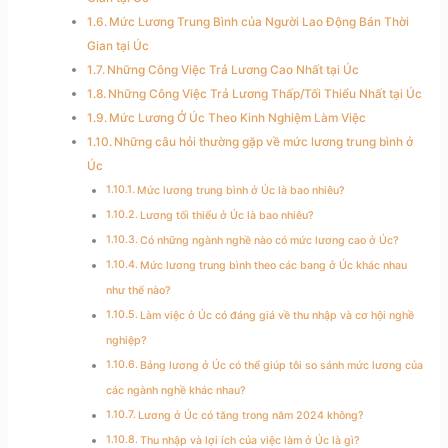
Mức Lương Trung Bình của Người Lao Động Bán Thời
Gian tại Úc
Những Công Việc Trả Lương Cao Nhất tại Úc
Những Công Việc Trả Lương Thấp/Tối Thiểu Nhất tại Úc
Mức Lương Ở Úc Theo Kinh Nghiệm Làm Việc
Những câu hỏi thường gặp về mức lương trung bình ở
Úc
Mức lương trung bình ở Úc là bao nhiêu?
Lương tối thiểu ở Úc là bao nhiêu?
Có những ngành nghề nào có mức lương cao ở Úc?
Mức lương trung bình theo các bang ở Úc khác nhau
như thế nào?
Làm việc ở Úc có đáng giá về thu nhập và cơ hội nghề
nghiệp?
Bảng lương ở Úc có thể giúp tôi so sánh mức lương của
các ngành nghề khác nhau?
Lương ở Úc có tăng trong năm 2024 không?
Thu nhập và lợi ích của việc làm ở Úc là gì?