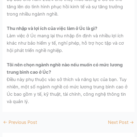
tăng lên do tình hình phục hồi kinh tế và sự tăng trưởng
trong nhiều ngành nghề.
Thu nhập và lợi ích của việc làm ở Úc là gì?
Làm việc ở Úc mang lại thu nhập ổn định và nhiều lợi ích
khác như bảo hiểm y tế, nghỉ phép, hỗ trợ học tập và cơ
hội phát triển nghề nghiệp.
Tôi nên chọn ngành nghề nào nếu muốn có mức lương
trung bình cao ở Úc?
Điều này phụ thuộc vào sở thích và năng lực của bạn. Tuy
nhiên, một số ngành nghề có mức lương trung bình cao ở
Úc bao gồm y tế, kỹ thuật, tài chính, công nghệ thông tin
và quản lý.
←
Previous Post
Next Post
→