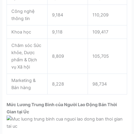
Công nghệ
9,184
110,209
thông tin
Khoa học
9,118
109,417
Chăm sóc Sức
khỏe, Dược
8,809
105,705
phẩm & Dịch
vụ Xã hội
Marketing &
8,228
98,734
Bán hàng
Mức Lương Trung Bình của Người Lao Động Bán Thời
Gian tại Úc