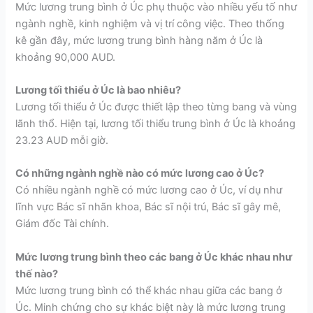
Mức lương trung bình ở Úc phụ thuộc vào nhiều yếu tố như
ngành nghề, kinh nghiệm và vị trí công việc. Theo thống
kê gần đây, mức lương trung bình hàng năm ở Úc là
khoảng 90,000 AUD.
Lương tối thiểu ở Úc là bao nhiêu?
Lương tối thiểu ở Úc được thiết lập theo từng bang và vùng
lãnh thổ. Hiện tại, lương tối thiểu trung bình ở Úc là khoảng
23.23 AUD mỗi giờ.
Có những ngành nghề nào có mức lương cao ở Úc?
Có nhiều ngành nghề có mức lương cao ở Úc, ví dụ như
lĩnh vực Bác sĩ nhãn khoa, Bác sĩ nội trú, Bác sĩ gây mê,
Giám đốc Tài chính.
Mức lương trung bình theo các bang ở Úc khác nhau như
thế nào?
Mức lương trung bình có thể khác nhau giữa các bang ở
Úc. Minh chứng cho sự khác biệt này là mức lương trung