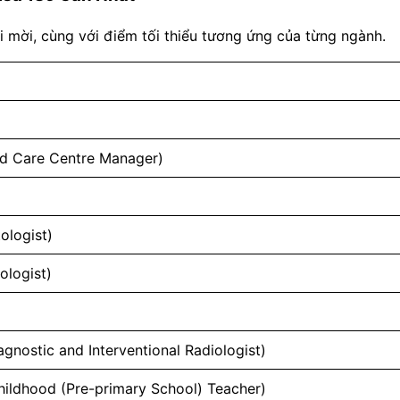
i mời, cùng với điểm tối thiểu tương ứng của từng ngành.
d Care Centre Manager)
ologist)
ologist)
nostic and Interventional Radiologist)
hildhood (Pre-primary School) Teacher)