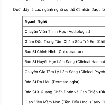
Dưới đây là các ngành nghề cụ thể đã nhận được lờ
Ngành Nghề
Chuyên Viên Thính Học (Audiologist)
Giám Đốc Trung Tâm Chăm Sóc Trẻ Em (Chil
Bác Sĩ Chỉnh Hình (Chiropractor)
Bác Sĩ Huyết Học Lâm Sàng (Clinical Haemat
Chuyên Gia Tâm Lý Lâm Sàng (Clinical Psych
Bác Sĩ Da Liễu (Dermatologist)
Bác Sĩ X-Quang Chẩn Đoán và Can Thiệp (Diag
Giáo Viên Mầm Non (Tiền Tiểu Học) (Early C