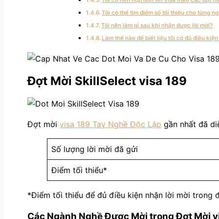
Tôi có thể tìm điểm số tối thiểu cho từng n
Tôi nên làm gì sau khi nhận được lời mời?
Làm thế nào để biết liệu tôi có đủ điều ki
Đợt Mời SkillSelect visa 189
Đợt mời
visa 189 Tay Nghề Độc Lập
gần nhất đã di
Số lượng lời mời đã gửi
Điểm tối thiểu*
*Điểm tối thiểu để đủ điều kiện nhận lời mời trong
Các Ngành Nghề Được Mời trong Đợt Mời v