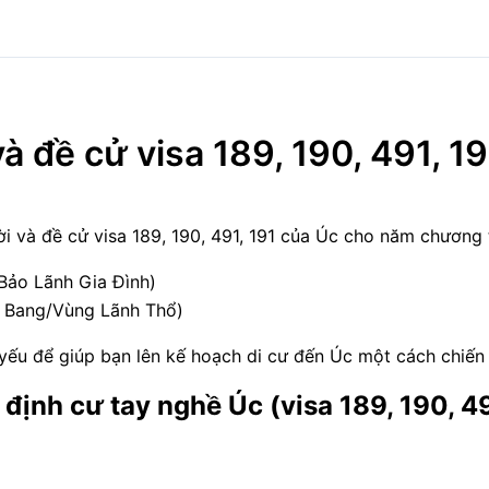
à đề cử visa 189, 190, 491, 19
ời và đề cử visa 189, 190, 491, 191 của Úc cho năm chương
 Bảo Lãnh Gia Đình)
u Bang/Vùng Lãnh Thổ)
 yếu để giúp bạn lên kế hoạch di cư đến Úc một cách chiến 
định cư tay nghề Úc (visa 189, 190, 49