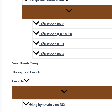
Xin gỡ điều khoản cấm
Điều khoản 8503
Điều khoản (PIC) 4020
Điều khoản 8101
Điều khoản 8534
Visa Thành Công
Thông Tin Hữu Ích
Liên Hệ
Đăng ký tư vấn visa 482