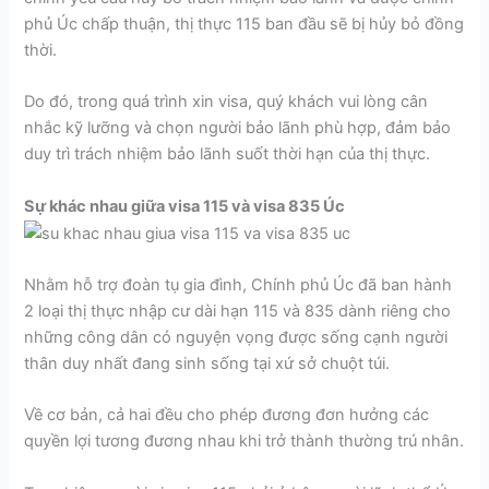
phủ Úc chấp thuận, thị thực 115 ban đầu sẽ bị hủy bỏ đồng
thời.
Do đó, trong quá trình xin visa, quý khách vui lòng cân
nhắc kỹ lưỡng và chọn người bảo lãnh phù hợp, đảm bảo
duy trì trách nhiệm bảo lãnh suốt thời hạn của thị thực.
Sự khác nhau giữa visa 115 và visa 835 Úc
Nhằm hỗ trợ đoàn tụ gia đình, Chính phủ Úc đã ban hành
2 loại thị thực nhập cư dài hạn 115 và 835 dành riêng cho
những công dân có nguyện vọng được sống cạnh người
thân duy nhất đang sinh sống tại xứ sở chuột túi.
Về cơ bản, cả hai đều cho phép đương đơn hưởng các
quyền lợi tương đương nhau khi trở thành thường trú nhân.