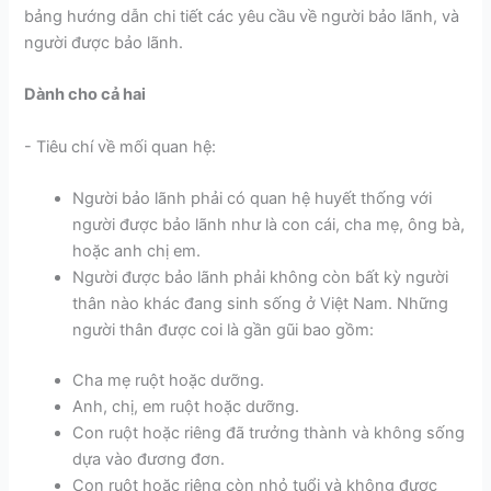
bảng hướng dẫn chi tiết các yêu cầu về người bảo lãnh, và
người được bảo lãnh.
Dành cho cả hai
- Tiêu chí về mối quan hệ:
Người bảo lãnh phải có quan hệ huyết thống với
người được bảo lãnh như là con cái, cha mẹ, ông bà,
hoặc anh chị em.
Người được bảo lãnh phải không còn bất kỳ người
thân nào khác đang sinh sống ở Việt Nam. Những
người thân được coi là gần gũi bao gồm:
Cha mẹ ruột hoặc dưỡng.
Anh, chị, em ruột hoặc dưỡng.
Con ruột hoặc riêng đã trưởng thành và không sống
dựa vào đương đơn.
Con ruột hoặc riêng còn nhỏ tuổi và không được