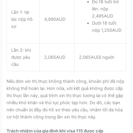
Đủ 18 tuổi trở
lên: nộp
Lần 1: tại
2,495AUD
lúc nộp hồ
4,990AUD
Dưới 18 tuổi:
sơ
nộp 1,250AUD
Lần 2: khi
được yêu
2,065AUD
2,065AUD/ người
cầu
Nếu đơn xin thị thực không thành công, khoản phí đã nộp
không thể hoàn lại. Hơn nữa, với kết quả không được cấp
thị thực lần này, quá trình xin thị thực tương lai có thể gặp
nhiều khó khăn và thủ tục phức tạp hơn. Do đó, các bạn
nên chuẩn bị đầy đủ hồ sơ theo yêu cầu, nhằm tối đa hóa
cơ hội thành công trong lần xin thị thực này.
Trách nhiệm của gia đình khi visa 115 được cấp