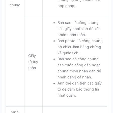
chung
hợp pháp.
Bản sao có công chứng
của giấy khai sinh để xác
nhận nhân thân.
Bản photo có công chứng
hộ chiếu làm bằng chứng
về quốc tịch.
Giấy
Bản sao có công chứng
tờ tùy
căn cước công dân hoặc
thân
chứng minh nhân dân để
nhận dạng cá nhân.
Ảnh thẻ dán trên các giấy
tờ để đảm bảo thông tin
nhất quán.
Dành