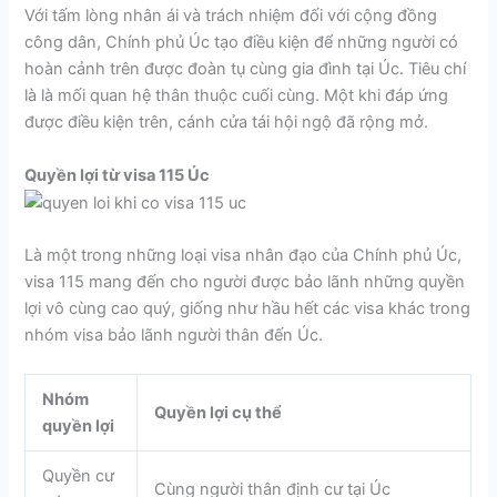
Với tấm lòng nhân ái và trách nhiệm đối với cộng đồng
công dân, Chính phủ Úc tạo điều kiện để những người có
hoàn cảnh trên được đoàn tụ cùng gia đình tại Úc. Tiêu chí
là là mối quan hệ thân thuộc cuối cùng. Một khi đáp ứng
được điều kiện trên, cánh cửa tái hội ngộ đã rộng mở.
Quyền lợi từ visa 115 Úc
Là một trong những loại visa nhân đạo của Chính phủ Úc,
visa 115 mang đến cho người được bảo lãnh những quyền
lợi vô cùng cao quý, giống như hầu hết các visa khác trong
nhóm visa bảo lãnh người thân đến Úc.
Nhóm
Quyền lợi cụ thể
quyền lợi
Quyền cư
Cùng người thân định cư tại Úc