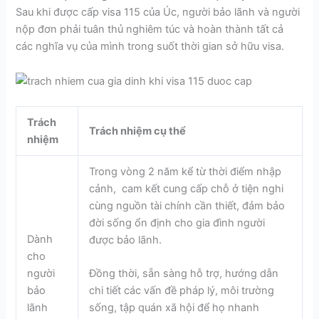
Sau khi được cấp visa 115 của Úc, người bảo lãnh và người
nộp đơn phải tuân thủ nghiêm túc và hoàn thành tất cả
các nghĩa vụ của mình trong suốt thời gian sở hữu visa.
Trách
Trách nhiệm cụ thể
nhiệm
Trong vòng 2 năm kể từ thời điểm nhập
cảnh, cam kết cung cấp chỗ ở tiện nghi
cùng nguồn tài chính cần thiết, đảm bảo
đời sống ổn định cho gia đình người
Dành
được bảo lãnh.
cho
người
Đồng thời, sẵn sàng hỗ trợ, hướng dẫn
bảo
chi tiết các vấn đề pháp lý, môi trường
lãnh
sống, tập quán xã hội để họ nhanh