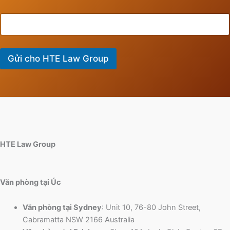
Gửi cho HTE Law Group
HTE Law Group
Văn phòng tại Úc
Văn phòng tại Sydney
: Unit 10, 76-80 John Street,
Cabramatta NSW 2166 Australia