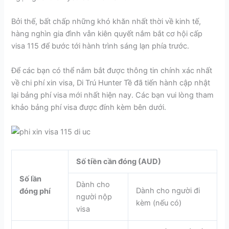
Bởi thế, bất chấp những khó khăn nhất thời về kinh tế,
hàng nghìn gia đình vẫn kiên quyết nắm bắt cơ hội cấp
visa 115 để bước tới hành trình sáng lạn phía trước.
Để các bạn có thể nắm bắt được thông tin chính xác nhất
về chi phí xin visa, Di Trú Hunter Tề đã tiến hành cập nhật
lại bảng phí visa mới nhất hiện nay. Các bạn vui lòng tham
khảo bảng phí visa được đính kèm bên dưới.
Số tiền cần đóng (AUD)
Số lần
Dành cho
Dành cho người đi
đóng phí
người nộp
kèm (nếu có)
visa