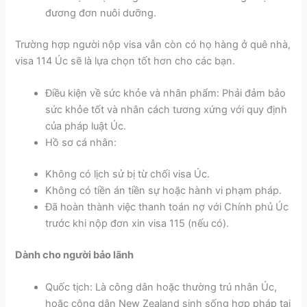
đương đơn nuôi dưỡng.
Trường hợp người nộp visa vẫn còn có họ hàng ở quê nhà,
visa 114 Úc sẽ là lựa chọn tốt hơn cho các bạn.
Điều kiện về sức khỏe và nhân phẩm: Phải đảm bảo
sức khỏe tốt và nhân cách tương xứng với quy định
của pháp luật Úc.
Hồ sơ cá nhân:
Không có lịch sử bị từ chối visa Úc.
Không có tiền án tiền sự hoặc hành vi phạm pháp.
Đã hoàn thành việc thanh toán nợ với Chính phủ Úc
trước khi nộp đơn xin visa 115 (nếu có).
Dành cho người bảo lãnh
Quốc tịch: Là công dân hoặc thường trú nhân Úc,
hoặc công dân New Zealand sinh sống hợp pháp tại