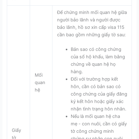
Để chứng minh mối quan hệ giữa
người bảo lãnh và người được
bảo lãnh, hồ sơ xin cấp visa 115
cần bao gồm những giấy tờ sau:
Bản sao có công chứng
của sổ hộ khẩu, làm bằng
chứng về quan hệ họ
hàng.
Mối
Đối với trường hợp kết
quan
hôn, cần có bản sao có
hệ
công chứng của giấy đăng
ký kết hôn hoặc giấy xác
nhận tình trạng hôn nhân.
Nếu là mối quan hệ cha
mẹ - con nuôi, cần có giấy
Giấy
tờ công chứng minh
tờ
chứng sự nhận con nuôi