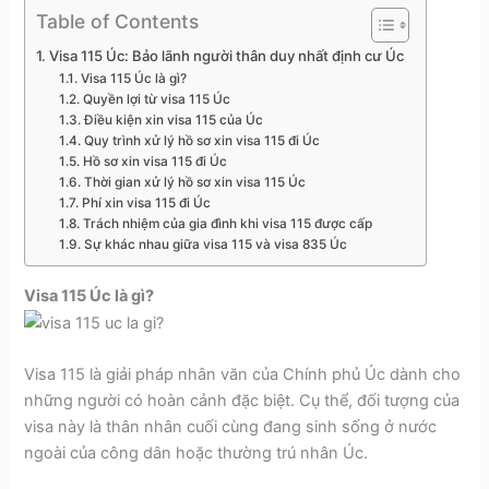
Table of Contents
Visa 115 Úc: Bảo lãnh người thân duy nhất định cư Úc
Visa 115 Úc là gì?
Quyền lợi từ visa 115 Úc
Điều kiện xin visa 115 của Úc
Quy trình xử lý hồ sơ xin visa 115 đi Úc
Hồ sơ xin visa 115 đi Úc
Thời gian xử lý hồ sơ xin visa 115 Úc
Phí xin visa 115 đi Úc
Trách nhiệm của gia đình khi visa 115 được cấp
Sự khác nhau giữa visa 115 và visa 835 Úc
Visa 115 Úc là gì?
Visa 115 là giải pháp nhân văn của Chính phủ Úc dành cho
những người có hoàn cảnh đặc biệt. Cụ thể, đối tượng của
visa này là thân nhân cuối cùng đang sinh sống ở nước
ngoài của công dân hoặc thường trú nhân Úc.