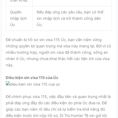
thân khác
Quyền
Nếu đáp ứng các yêu cầu, bạn có thể
nhập tịch
xin nhập tịch và trở thành công dân
Úc
Úc.
Để chuẩn bị hồ sơ xin visa 115 Úc, bạn cần nắm vững
những quyền lợi quan trọng mà visa này mang lại. Bởi vì có
nhiều trường hợp, người xin visa đã thành công, sống an
nhàn ở Úc, nhưng chưa khai thác hết các tiện ích của visa
này.
Điều kiện xin visa 115 của Úc
Để chinh phục visa 115, việc đầu tiên và quan trọng nhất là
phải đáp ứng đầy đủ các điều kiện do phía Úc đưa ra. Để
giúp các bạn nắm rõ tiêu chí và tự kiểm tra khả năng đủ
điều kiện trước khi nộp hồ sơ, Di Trú Hunter Tề xin gửi tới