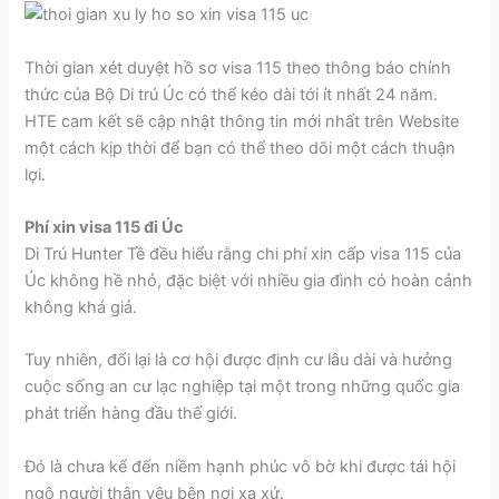
Thời gian xét duyệt hồ sơ visa 115 theo thông báo chính
thức của Bộ Di trú Úc có thể kéo dài tới ít nhất 24 năm.
HTE cam kết sẽ cập nhật thông tin mới nhất trên Website
một cách kịp thời để bạn có thể theo dõi một cách thuận
lợi.
Phí xin visa 115 đi Úc
Di Trú Hunter Tề đều hiểu rằng chi phí xin cấp visa 115 của
Úc không hề nhỏ, đặc biệt với nhiều gia đình có hoàn cảnh
không khá giả.
Tuy nhiên, đổi lại là cơ hội được định cư lâu dài và hưởng
cuộc sống an cư lạc nghiệp tại một trong những quốc gia
phát triển hàng đầu thế giới.
Đó là chưa kể đến niềm hạnh phúc vô bờ khi được tái hội
ngộ người thân yêu bên nơi xa xứ.