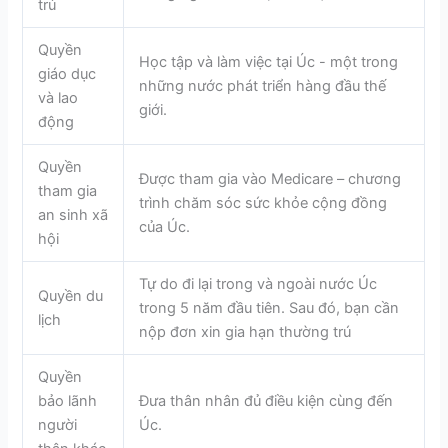
trú
Quyền
Học tập và làm việc tại Úc - một trong
giáo dục
những nước phát triển hàng đầu thế
và lao
giới.
động
Quyền
Được tham gia vào Medicare – chương
tham gia
trình chăm sóc sức khỏe cộng đồng
an sinh xã
của Úc.
hội
Tự do đi lại trong và ngoài nước Úc
Quyền du
trong 5 năm đầu tiên. Sau đó, bạn cần
lịch
nộp đơn xin gia hạn thường trú
Quyền
bảo lãnh
Đưa thân nhân đủ điều kiện cùng đến
người
Úc.