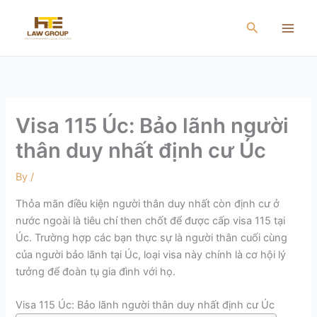
Skip
to
Search
content
Visa 115 Úc: Bảo lãnh người
thân duy nhất định cư Úc
By
/
Thỏa mãn điều kiện người thân duy nhất còn định cư ở
nước ngoài là tiêu chí then chốt để được cấp visa 115 tại
Úc. Trường hợp các bạn thực sự là người thân cuối cùng
của người bảo lãnh tại Úc, loại visa này chính là cơ hội lý
tưởng để đoàn tụ gia đình với họ.
Visa 115 Úc: Bảo lãnh người thân duy nhất định cư Úc