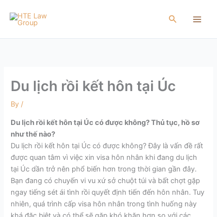
Skip
to
Search
content
Du lịch rồi kết hôn tại Úc
By
/
Du lịch rồi kết hôn tại Úc có được không? Thủ tục, hồ sơ
như thế nào?
Du lịch rồi kết hôn tại Úc có được không? Đây là vấn đề rất
được quan tâm vì việc xin visa hôn nhân khi đang du lịch
tại Úc dần trở nên phổ biến hơn trong thời gian gần đây.
Bạn đang có chuyến vi vu xứ sở chuột túi và bất chợt gặp
ngay tiếng sét ái tình rồi quyết định tiến đến hôn nhân.
Tuy
nhiên, quá trình cấp visa hôn nhân trong tình huống này
khá đặc biệt và có thể sẽ gặp khó khăn hơn so với các