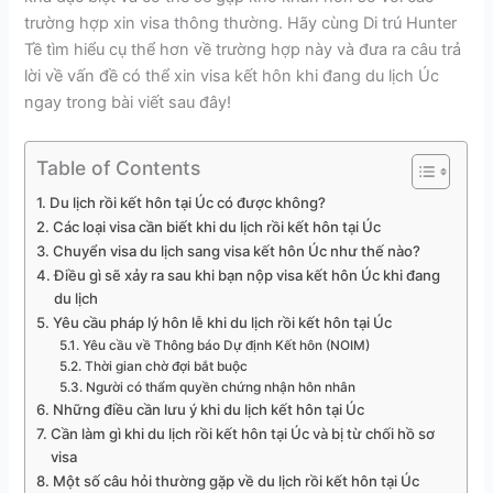
trường hợp xin visa thông thường. Hãy cùng Di trú Hunter
Tề tìm hiểu cụ thể hơn về trường hợp này và đưa ra câu trả
lời về vấn đề có thể xin visa kết hôn khi đang du lịch Úc
ngay trong bài viết sau đây!
Table of Contents
Du lịch rồi kết hôn tại Úc có được không?
Các loại visa cần biết khi du lịch rồi kết hôn tại Úc
Chuyển visa du lịch sang visa kết hôn Úc như thế nào?
Điều gì sẽ xảy ra sau khi bạn nộp visa kết hôn Úc khi đang
du lịch
Yêu cầu pháp lý hôn lễ khi du lịch rồi kết hôn tại Úc
Yêu cầu về Thông báo Dự định Kết hôn (NOIM)
Thời gian chờ đợi bắt buộc
Người có thẩm quyền chứng nhận hôn nhân
Những điều cần lưu ý khi du lịch kết hôn tại Úc
Cần làm gì khi du lịch rồi kết hôn tại Úc và bị từ chối hồ sơ
visa
Một số câu hỏi thường gặp về du lịch rồi kết hôn tại Úc