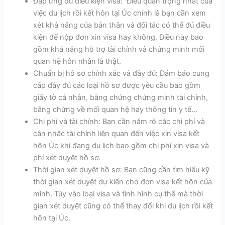
Đáp ứng đủ điều kiện visa: Điều quan trọng nhất của
việc du lịch rồi kết hôn tại Úc chính là bạn cần xem
xét khả năng của bản thân và đối tác có thể đủ điều
kiện để nộp đơn xin visa hay không. Điều này bao
gồm khả năng hỗ trợ tài chính và chứng minh mối
quan hệ hôn nhân là thật.
Chuẩn bị hồ sơ chính xác và đầy đủ: Đảm bảo cung
cấp đầy đủ các loại hồ sơ được yêu cầu bao gồm
giấy tờ cá nhân, bằng chứng chứng minh tài chính,
bằng chứng về mối quan hệ hay thông tin y tế…
Chi phí và tài chính: Bạn cần nắm rõ các chi phí và
cân nhắc tài chính liên quan đến việc xin visa kết
hôn Úc khi đang du lịch bao gồm chi phí xin visa và
phí xét duyệt hồ sơ.
Thời gian xét duyệt hồ sơ: Bạn cũng cần tìm hiểu kỹ
thời gian xét duyệt dự kiến cho đơn visa kết hôn của
mình. Tùy vào loại visa và tình hình cụ thể mà thời
gian xét duyệt cũng có thể thay đổi khi du lịch rồi kết
hôn tại Úc.