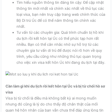
Tìm hiểu nguồn thông tin đáng tin cậy: Để cập nhật
thông tin mới nhất và chính xác nhất về thủ tục các
loại visa, bạn nên truy cập trang web chính thức của
Bộ Di trú Úc để có thể nắm thông tin chính xác
nhất.
Tư vấn từ các chuyên gia: Quá trình chuẩn bị hồ khi
du lịch rồi kết hôn tại Úc có thể phức tạp hơn rất
nhiều. Bạn có thể cân nhắc nhờ sự hỗ trợ từ các
chuyên gia tư vấn di trú để được nói rõ hơn về quy
trình, yêu cầu cũng như những thủ tục quan trọng
cho việc xin visa kết hôn Úc khi đang du lịch tại đây.
Cần làm gì khi du lịch rồi kết hôn tại Úc và bị từ chối hồ sơ
visa
Visa bị từ chối là điều mà không bất kỳ ai mong muốn
nhưng đó cũng là lý do cho thấy độ chân thật của mối
quan hệ hôn nhân của bạn vẫn chưa thể đáp ứng lòng tin