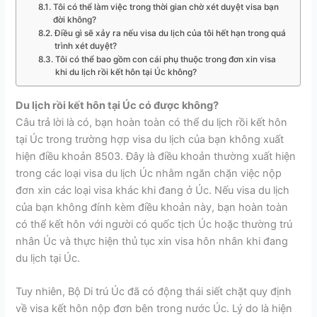
Tôi có thể làm việc trong thời gian chờ xét duyệt visa bạn
đời không?
Điều gì sẽ xảy ra nếu visa du lịch của tôi hết hạn trong quá
trình xét duyệt?
Tôi có thể bao gồm con cái phụ thuộc trong đơn xin visa
khi du lịch rồi kết hôn tại Úc không?
Du lịch rồi kết hôn tại Úc có được không?
Câu trả lời là có, bạn hoàn toàn có thể du lịch rồi kết hôn
tại Úc trong trường hợp visa du lịch của bạn không xuất
hiện điều khoản 8503. Đây là điều khoản thường xuất hiện
trong các loại visa du lịch Úc nhằm ngăn chặn việc nộp
đơn xin các loại visa khác khi đang ở Úc.
Nếu visa du lịch
của bạn không đính kèm điều khoản này, bạn hoàn toàn
có thể kết hôn với người có quốc tịch Úc hoặc thường trú
nhân Úc và thực hiện thủ tục xin visa hôn nhân khi đang
du lịch tại Úc.
Tuy nhiên, Bộ Di trú Úc đã có động thái siết chặt quy định
về visa kết hôn nộp đơn bên trong nước Úc. Lý do là hiện