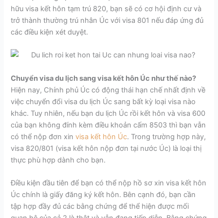
hữu visa kết hôn tạm trú 820, bạn sẽ có cơ hội định cư và
trở thành thường trú nhân Úc với visa 801 nếu đáp ứng đủ
các điều kiện xét duyệt.
Chuyển visa du lịch sang visa kết hôn Úc như thế nào?
Hiện nay, Chính phủ Úc có động thái hạn chế nhất định về
việc chuyển đổi visa du lịch Úc sang bất kỳ loại visa nào
khác. Tuy nhiên, nếu bạn du lịch Úc rồi kết hôn và visa 600
của bạn không đính kèm điều khoản cấm 8503 thì bạn vẫn
có thể nộp đơn xin
visa kết hôn Úc
. Trong trường hợp này,
visa 820/801 (visa kết hôn nộp đơn tại nước Úc) là loại thị
thực phù hợp dành cho bạn.
Điều kiện đầu tiên để bạn có thể nộp hồ sơ xin visa kết hôn
Úc chính là giấy đăng ký kết hôn.
Bên cạnh đó, bạn cần
tập hợp đầy đủ các bằng chứng để thể hiện được mối