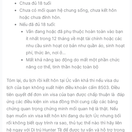
Chưa đủ 18 tuổi
Chưa có mối quan hệ chung sống, chưa kết hôn
hoặc chưa đính hôn.
Nếu đã đủ 18 tuổi:
Vẫn đang hoặc đã phụ thuộc hoàn toàn vào bạn
ít nhất trong 12 tháng về mặt tài chính hoặc các
nhu cầu sinh hoạt cơ bản như quần áo, sinh hoạt
phí, thức ăn, nơi ở…
Mất khả năng lao động do mất một phần chức
năng cơ thể, tinh thần hoặc toàn bộ
Tóm lại, du lịch rồi kết hôn tại Úc vẫn khả thi nếu visa du
lịch của bạn không xuất hiện điều khoản cấm 8503. Điều
tiên quyết để đơn xin visa của bạn được chấp thuận là đáp
ứng các điều kiện xin visa đồng thời cung cấp các bằng
chứng quan trọng chứng minh mối quan hệ là thật. Nếu
bạn muốn xin visa kết hôn khi đang du lịch Úc nhưng bối
rối không biết quy trình ra sao, thủ tục thế nào thì hãy liên
hệ ngay với Di trú Hunter Tề để được tư vấn và hỗ trợ trong