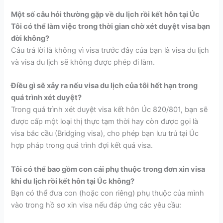
Một số câu hỏi thường gặp về du lịch rồi kết hôn tại Úc
Tôi có thể làm việc trong thời gian chờ xét duyệt visa bạn
đời không?
Câu trả lời là không vì visa trước đây của bạn là visa du lịch
và visa du lịch sẽ không được phép đi làm.
Điều gì sẽ xảy ra nếu visa du lịch của tôi hết hạn trong
quá trình xét duyệt?
Trong quá trình xét duyệt visa kết hôn Úc 820/801, bạn sẽ
được cấp một loại thị thực tạm thời hay còn được gọi là
visa bắc cầu (Bridging visa), cho phép bạn lưu trú tại Úc
hợp pháp trong quá trình đợi kết quả visa.
Tôi có thể bao gồm con cái phụ thuộc trong đơn xin visa
khi du lịch rồi kết hôn tại Úc không?
Bạn có thể đưa con (hoặc con riêng) phụ thuộc của mình
vào trong hồ sơ xin visa nếu đáp ứng các yêu cầu: