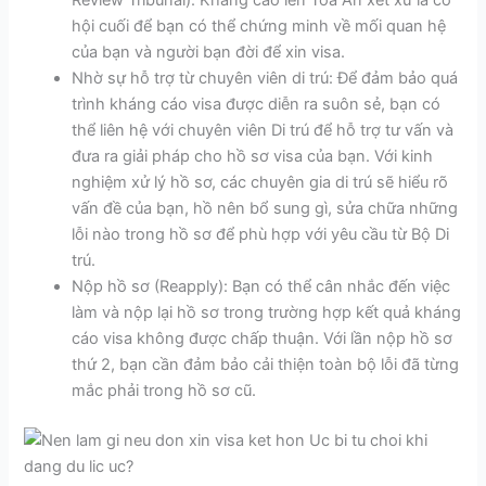
hội cuối để bạn có thể chứng minh về mối quan hệ
của bạn và người bạn đời để xin visa.
Nhờ sự hỗ trợ từ chuyên viên di trú: Để đảm bảo quá
trình kháng cáo visa được diễn ra suôn sẻ, bạn có
thể liên hệ với chuyên viên Di trú để hỗ trợ tư vấn và
đưa ra giải pháp cho hồ sơ visa của bạn. Với kinh
nghiệm xử lý hồ sơ, các chuyên gia di trú sẽ hiểu rõ
vấn đề của bạn, hồ nên bổ sung gì, sửa chữa những
lỗi nào trong hồ sơ để phù hợp với yêu cầu từ Bộ Di
trú.
Nộp hồ sơ (Reapply): Bạn có thể cân nhắc đến việc
làm và nộp lại hồ sơ trong trường hợp kết quả kháng
cáo visa không được chấp thuận. Với lần nộp hồ sơ
thứ 2, bạn cần đảm bảo cải thiện toàn bộ lỗi đã từng
mắc phải trong hồ sơ cũ.