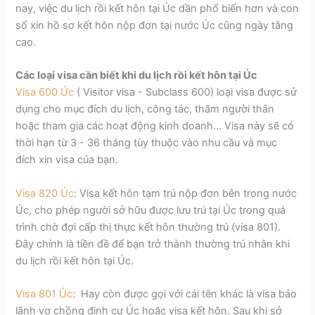
nay, việc du lịch rồi kết hôn tại Úc dần phổ biến hơn và con
số xin hồ sơ kết hôn nộp đơn tại nước Úc cũng ngày tăng
cao.
Các loại visa cần biết khi du lịch rồi kết hôn tại Úc
Visa 600 Úc
( Visitor visa - Subclass 600) loại visa được sử
dụng cho mục đích du lịch, công tác, thăm người thân
hoặc tham gia các hoạt động kinh doanh... Visa này sẽ có
thời hạn từ 3 - 36 tháng tùy thuộc vào nhu cầu và mục
đích xin visa của bạn.
Visa 820 Úc
: Visa kết hôn tạm trú nộp đơn bên trong nước
Úc, cho phép người sở hữu được lưu trú tại Úc trong quá
trình chờ đợi cấp thị thực kết hôn thường trú (visa 801).
Đây chính là tiền đề để bạn trở thành thường trú nhân khi
du lịch rồi kết hôn tại Úc.
Visa 801 Úc
: Hay còn được gọi với cái tên khác là visa bảo
lãnh vợ chồng định cư Úc hoặc visa kết hôn. Sau khi sở