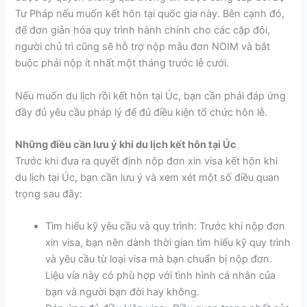
Tư Pháp nếu muốn kết hôn tại quốc gia này. Bên cạnh đó,
để đơn giản hóa quy trình hành chính cho các cặp đôi,
người chủ trì cũng sẽ hỗ trợ nộp mẫu đơn NOIM và bắt
buộc phải nộp ít nhất một tháng trước lễ cưới.
Nếu muốn du lịch rồi kết hôn tại Úc, bạn cần phải đáp ứng
đầy đủ yêu cầu pháp lý để đủ điều kiện tổ chức hôn lễ.
Những điều cần lưu ý khi du lịch kết hôn tại Úc
Trước khi đưa ra quyết định nộp đơn xin visa kết hôn khi
du lịch tại Úc, bạn cần lưu ý và xem xét một số điều quan
trọng sau đây:
Tìm hiểu kỹ yêu cầu và quy trình: Trước khi nộp đơn
xin visa, bạn nên dành thời gian tìm hiểu kỹ quy trình
và yêu cầu từ loại visa mà bạn chuẩn bị nộp đơn.
Liệu vía này có phù hợp với tình hình cá nhân của
bạn và người bạn đời hay không.