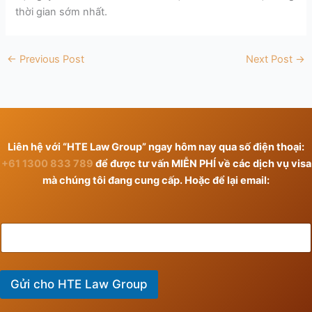
thời gian sớm nhất.
←
Previous Post
Next Post
→
Liên hệ với “HTE Law Group” ngay hôm nay qua số điện thoại:
+61 1300 833 789
để được tư vấn MIỄN PHÍ về các dịch vụ visa
mà chúng tôi đang cung cấp. Hoặc để lại email:
Gửi cho HTE Law Group