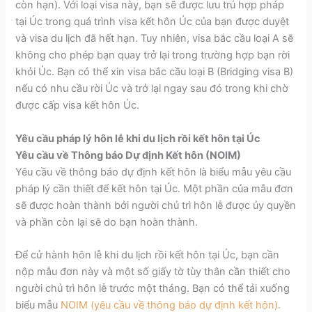
còn hạn). Với loại visa này, bạn sẽ được lưu trú hợp pháp
tại Úc trong quá trình visa kết hôn Úc của bạn được duyệt
và visa du lịch đã hết hạn. Tuy nhiên, visa bắc cầu loại A sẽ
không cho phép bạn quay trở lại trong trường hợp bạn rời
khỏi Úc. Bạn có thể xin visa bắc cầu loại B (Bridging visa B)
nếu có nhu cầu rời Úc và trở lại ngay sau đó trong khi chờ
được cấp visa kết hôn Úc.
Yêu cầu pháp lý hôn lễ khi du lịch rồi kết hôn tại Úc
Yêu cầu về Thông báo Dự định Kết hôn (NOIM)
Yêu cầu về thông báo dự định kết hôn là biểu mẫu yêu cầu
pháp lý cần thiết để kết hôn tại Úc. Một phần của mẫu đơn
sẽ được hoàn thành bởi người chủ trì hôn lễ được ủy quyền
và phần còn lại sẽ do bạn hoàn thành.
Để cử hành hôn lễ khi du lịch rồi kết hôn tại Úc, bạn cần
nộp mẫu đơn này và một số giấy tờ tùy thân cần thiết cho
người chủ trì hôn lễ trước một tháng. Bạn có thể tải xuống
biểu mẫu
NOIM (yêu cầu về thông báo dự định kết hôn).