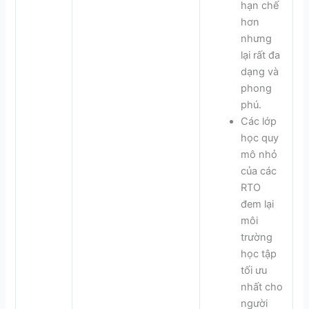
hạn chế
hơn
nhưng
lại rất đa
dạng và
phong
phú.
Các lớp
học quy
mô nhỏ
của các
RTO
đem lại
môi
trường
học tập
tối ưu
nhất cho
người