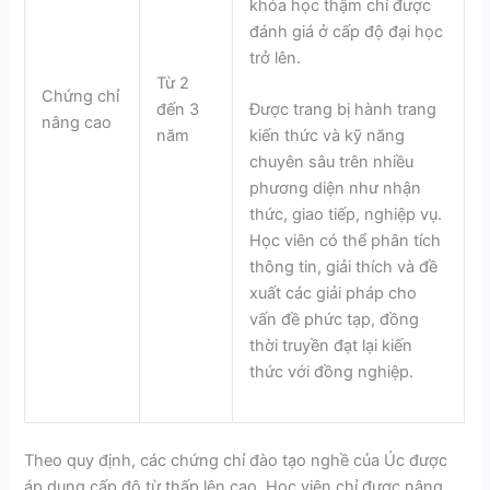
khóa học thậm chí được
đánh giá ở cấp độ đại học
trở lên.
Từ 2
Chứng chỉ
đến 3
Được trang bị hành trang
nâng cao
năm
kiến thức và kỹ năng
chuyên sâu trên nhiều
phương diện như nhận
thức, giao tiếp, nghiệp vụ.
Học viên có thể phân tích
thông tin, giải thích và đề
xuất các giải pháp cho
vấn đề phức tạp, đồng
thời truyền đạt lại kiến
thức với đồng nghiệp.
Theo quy định, các chứng chỉ đào tạo nghề của Úc được
áp dụng cấp độ từ thấp lên cao. Học viên chỉ được nâng