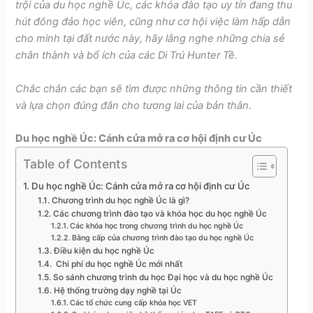
trội của du học nghề Úc, các khóa đào tạo uy tín đang thu
hút đông đảo học viên, cũng như cơ hội việc làm hấp dẫn
cho mình tại đất nước này, hãy lắng nghe những chia sẻ
chân thành và bổ ích của các Di Trú Hunter Tề.
Chắc chắn các bạn sẽ tìm được những thông tin cần thiết
và lựa chọn đúng đắn cho tương lai của bản thân.
Du học nghề Úc: Cánh cửa mở ra cơ hội định cư Úc
Table of Contents
Du học nghề Úc: Cánh cửa mở ra cơ hội định cư Úc
Chương trình du học nghề Úc là gì?
Các chương trình đào tạo và khóa học du học nghề Úc
Các khóa học trong chương trình du học nghề Úc
Bằng cấp của chương trình đào tạo du học nghề Úc
Điều kiện du học nghề Úc
Chi phí du học nghề Úc mới nhất
So sánh chương trình du học Đại học và du học nghề Úc
Hệ thống trường dạy nghề tại Úc
Các tổ chức cung cấp khóa học VET