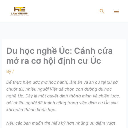
Skip
to
Search
content
Du học nghề Úc: Cánh cửa
mở ra cơ hội định cư Úc
By
/
Để thực hiện ước mơ học hành, làm ăn và an cư tại xứ sở
chuột túi, nhiều người Việt đã chọn con đường du học
nghề Úc. Đây là một quyết định thông minh và chiến lược,
bởi nhiều người đã thành công trong việc định cư Úc sau
khi hoàn thành khóa học.
Nếu các bạn muốn tìm hiểu kỹ hơn những ưu điểm vượt