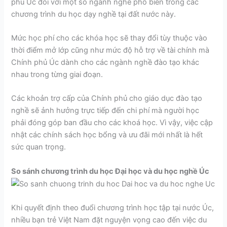
phủ Úc đối với một số ngành nghề phổ biến trong các
chương trình du học dạy nghề tại đất nước này.
Mức học phí cho các khóa học sẽ thay đổi tùy thuộc vào
thời điểm mở lớp cũng như mức độ hỗ trợ về tài chính mà
Chính phủ Úc dành cho các ngành nghề đào tạo khác
nhau trong từng giai đoạn.
Các khoản trợ cấp của Chính phủ cho giáo dục đào tạo
nghề sẽ ảnh hưởng trực tiếp đến chi phí mà người học
phải đóng góp ban đầu cho các khoá học. Vì vậy, việc cập
nhật các chính sách học bổng và ưu đãi mới nhất là hết
sức quan trọng.
So sánh chương trình du học Đại học và du học nghề Úc
Khi quyết định theo đuổi chương trình học tập tại nước Úc,
nhiều bạn trẻ Việt Nam đặt nguyện vọng cao đến việc du