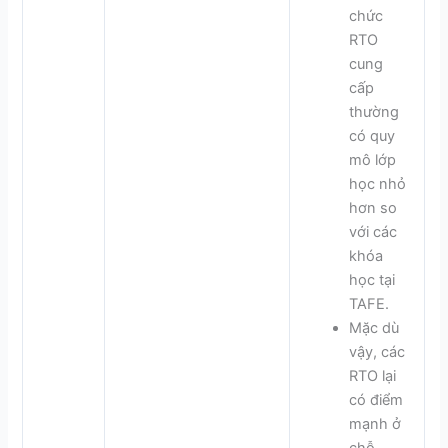
chức
RTO
cung
cấp
thường
có quy
mô lớp
học nhỏ
hơn so
với các
khóa
học tại
TAFE.
Mặc dù
vậy, các
RTO lại
có điểm
mạnh ở
chỗ