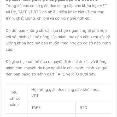
Trong số các cơ sở giáo dục cung cấp các khóa học VET
tại Úc, TAFE và RTO có nhiều điểm khác biệt về chương
trình, chất lượng, chi phí và cơ hội nghề nghiệp.
Do đó, bạn không chỉ cần lựa chọn ngành nghề phù hợp
với sở thích và khả năng của mình, mà còn cần xem xét kỹ
lưỡng khóa học mà bạn muốn theo học do cơ sở nào cung
cấp.
Để giúp bạn có thể đưa ra quyết định chính xác và thông
minh cho chuyến du học nghề Úc của mình, mình xin gửi
đến bạn bảng so sánh giữa TAFE và RTO dưới đây.
Hệ thống giáo dục cung cấp khóa học
Tiêu
VET
chí so
sánh
TAFE
RTO