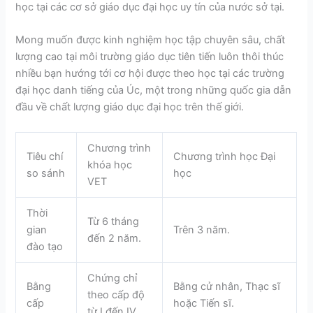
học tại các cơ sở giáo dục đại học uy tín của nước sở tại.
Mong muốn được kinh nghiệm học tập chuyên sâu, chất
lượng cao tại môi trường giáo dục tiên tiến luôn thôi thúc
nhiều bạn hướng tới cơ hội được theo học tại các trường
đại học danh tiếng của Úc, một trong những quốc gia dẫn
đầu về chất lượng giáo dục đại học trên thế giới.
Chương trình
Tiêu chí
Chương trình học Đại
khóa học
so sánh
học
VET
Thời
Từ 6 tháng
gian
Trên 3 năm.
đến 2 năm.
đào tạo
Chứng chỉ
Bằng
Bằng cử nhân, Thạc sĩ
theo cấp độ
cấp
hoặc Tiến sĩ.
từ I đến IV.