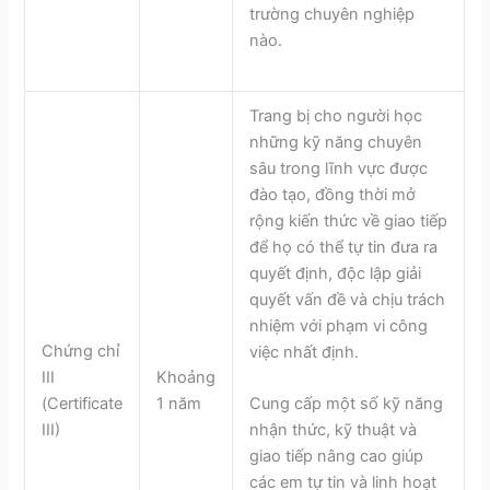
trường chuyên nghiệp
nào.
Trang bị cho người học
những kỹ năng chuyên
sâu trong lĩnh vực được
đào tạo, đồng thời mở
rộng kiến thức về giao tiếp
để họ có thể tự tin đưa ra
quyết định, độc lập giải
quyết vấn đề và chịu trách
nhiệm với phạm vi công
Chứng chỉ
việc nhất định.
III
Khoảng
(Certificate
1 năm
Cung cấp một số kỹ năng
III)
nhận thức, kỹ thuật và
giao tiếp nâng cao giúp
các em tự tin và linh hoạt