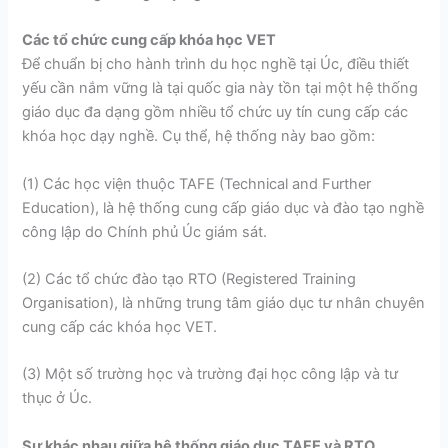
Các tổ chức cung cấp khóa học VET
Để chuẩn bị cho
hành trình du học nghề tại Úc, điều thiết
yếu cần nắm vững là tại quốc gia này tồn tại một hệ thống
giáo dục đa dạng gồm nhiều tổ chức uy tín cung cấp các
khóa học dạy nghề. Cụ thể, hệ thống này bao gồm:
(1) Các học viện thuộc TAFE (Technical and Further
Education), là hệ thống cung cấp giáo dục và đào tạo nghề
công lập do Chính phủ Úc giám sát.
(2) Các tổ chức đào tạo RTO (Registered Training
Organisation), là những trung tâm giáo dục tư nhân chuyên
cung cấp các khóa học VET.
(3) Một số trường học và trường đại học công lập và tư
thục ở Úc.
Sự khác nhau giữa hệ thống giáo dục TAFE và RTO