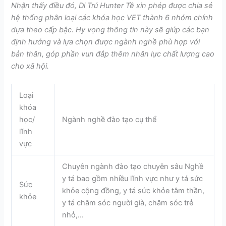
Nhận thấy điều đó, Di Trú Hunter Tề xin phép được chia sẻ
hệ thống phân loại các khóa học VET thành 6 nhóm chính
dựa theo cấp bậc. Hy vọng thông tin này sẽ giúp các bạn
định hướng và lựa chọn được ngành nghề phù hợp với
bản thân, góp phần vun đắp thêm nhân lực chất lượng cao
cho xã hội.
Loại
khóa
học/
Ngành nghề đào tạo cụ thể
lĩnh
vực
Chuyên ngành đào tạo chuyên sâu Nghề
y tá bao gồm nhiều lĩnh vực như y tá sức
Sức
khỏe cộng đồng, y tá sức khỏe tâm thần,
khỏe
y tá chăm sóc người già, chăm sóc trẻ
nhỏ,…