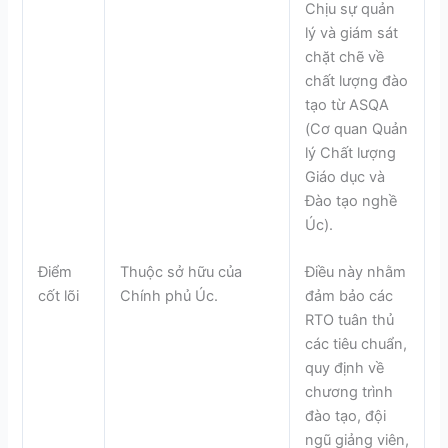
Chịu sự quản
lý và giám sát
chặt chẽ về
chất lượng đào
tạo từ ASQA
(Cơ quan Quản
lý Chất lượng
Giáo dục và
Đào tạo nghề
Úc).
Điểm
Thuộc sở hữu của
Điều này nhằm
cốt lõi
Chính phủ Úc.
đảm bảo các
RTO tuân thủ
các tiêu chuẩn,
quy định về
chương trình
đào tạo, đội
ngũ giảng viên,