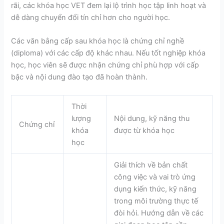
rãi, các khóa học VET đem lại lộ trình học tập linh hoạt và
dễ dàng chuyển đổi tín chỉ hơn cho người học.
Các văn bằng cấp sau khóa học là chứng chỉ nghề
(diploma) với các cấp độ khác nhau. Nếu tốt nghiệp khóa
học, học viên sẽ được nhận chứng chỉ phù hợp với cấp
bậc và nội dung đào tạo đã hoàn thành.
Thời
lượng
Nội dung, kỹ năng thu
Chứng chỉ
khóa
được từ khóa học
học
Giải thích về bản chất
công việc và vai trò ứng
dụng kiến thức, kỹ năng
trong môi trường thực tế
đòi hỏi. Hướng dẫn về các