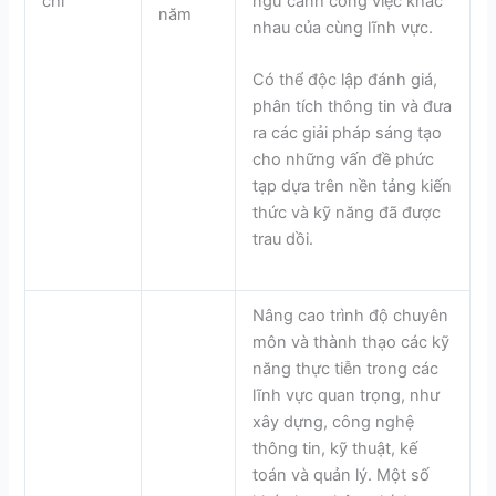
chỉ
ngữ cảnh công việc khác
năm
nhau của cùng lĩnh vực.
Có thể độc lập đánh giá,
phân tích thông tin và đưa
ra các giải pháp sáng tạo
cho những vấn đề phức
tạp dựa trên nền tảng kiến
thức và kỹ năng đã được
trau dồi.
Nâng cao trình độ chuyên
môn và thành thạo các kỹ
năng thực tiễn trong các
lĩnh vực quan trọng, như
xây dựng, công nghệ
thông tin, kỹ thuật, kế
toán và quản lý. Một số