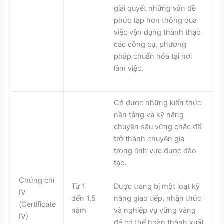
giải quyết những vấn đề
phức tạp hơn thông qua
việc vận dụng thành thạo
các công cụ, phương
pháp chuẩn hóa tại nơi
làm việc.
Có được những kiến thức
nền tảng và kỹ năng
chuyên sâu vững chắc để
trở thành chuyên gia
trong lĩnh vực được đào
tạo.
Chứng chỉ
Từ 1
Được trang bị một loạt kỹ
IV
đến 1,5
năng giao tiếp, nhận thức
(Certificate
năm
và nghiệp vụ vững vàng
IV)
để có thể hoàn thành xuất