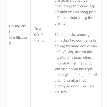
giai đoạn học tập cần
thiết, đồng thời cung cấp
cái nhìn về khả năng phát
triển bản thân trong thời
gian tới.
Chứng chỉ
Từ 4
I
đến 6
Bên cạnh đó, chương
(Certificate
tháng
trình đào tạo còn trang bị
I)
những kỹ năng cốt lõi cần
thiết về viết, đọc và tác
nghiệp tính toán, cũng
như phát triển năng lực
làm việc nhóm hiệu quả
nhằm giúp các bạn có thể
thích ứng nhanh với
cường độ công việc cao
sau này.