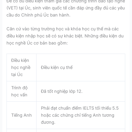
Để có đủ điều kiện tham gia các chương trình đào tạo nghề
(VET) tại Úc, sinh viên quốc tế cần đáp ứng đầy đủ các yêu
cầu do Chính phủ Úc ban hành.
Căn cứ vào từng trường học và khóa học cụ thể mà các
điều kiện nhập học sẽ có sự khác biệt. Những điều kiện du
học nghề Úc cơ bản bao gồm:
Điều kiện
học nghề
Điều kiện cụ thể
tại Úc
Trình độ
Đã tốt nghiệp lớp 12.
học vấn
Phải đạt chuẩn điểm IELTS tối thiểu 5.5
Tiếng Anh
hoặc các chứng chỉ tiếng Anh tương
đương.