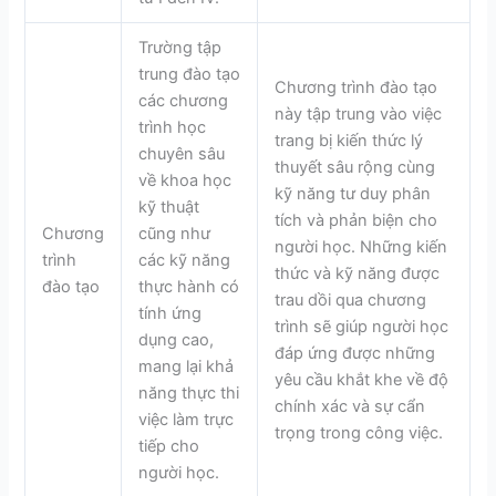
Trường tập
trung đào tạo
Chương trình đào tạo
các chương
này tập trung vào việc
trình học
trang bị kiến thức lý
chuyên sâu
thuyết sâu rộng cùng
về khoa học
kỹ năng tư duy phân
kỹ thuật
tích và phản biện cho
Chương
cũng như
người học. Những kiến
trình
các kỹ năng
thức và kỹ năng được
đào tạo
thực hành có
trau dồi qua chương
tính ứng
trình sẽ giúp người học
dụng cao,
đáp ứng được những
mang lại khả
yêu cầu khắt khe về độ
năng thực thi
chính xác và sự cẩn
việc làm trực
trọng trong công việc.
tiếp cho
người học
.