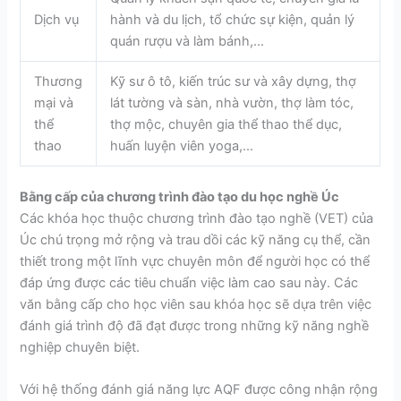
Dịch vụ
hành và du lịch, tổ chức sự kiện, quản lý
quán rượu và làm bánh,…
Thương
Kỹ sư ô tô, kiến trúc sư và xây dựng, thợ
mại và
lát tường và sàn, nhà vườn, thợ làm tóc,
thể
thợ mộc, chuyên gia thể thao thể dục,
thao
huấn luyện viên yoga,…
Bằng cấp của chương trình đào tạo du học nghề Úc
Các khóa học thuộc chương trình đào tạo nghề (VET) của
Úc chú trọng mở rộng và trau dồi các kỹ năng cụ thể, cần
thiết trong một lĩnh vực chuyên môn để người học có thể
đáp ứng được các tiêu chuẩn việc làm cao sau này. Các
văn bằng cấp cho học viên sau khóa học sẽ dựa trên việc
đánh giá trình độ đã đạt được trong những kỹ năng nghề
nghiệp chuyên biệt.
Với hệ thống đánh giá năng lực AQF được công nhận rộng