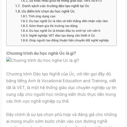
Sự khác nhau giữa hệ thống giáo dục TAFE và RTO
Danh sách các trường đào tạo nghề tại Úc
Ưu điểm khi chọn du học nghề Úc
Tính ứng dụng cao
Du học nghề Úc là tấm vé tiến thẳng đến nhận việc làm
Sớm tham gia thị trường lao động
Du học nghề Úc là khoản đầu tư sinh lợi với vốn ít
Nghề nghiệp VET đào tạo đang cần thiết ở Úc
Giúp người lao động thuận tiện chuyển đổi nghề nghiệp
Chương trình du học nghề Úc là gì?
Chương trình Đào tạo Nghề của Úc, với tên gọi đầy đủ
bằng tiếng Anh là Vocational Education and Training, viết
tắt là VET, là một hệ thống giáo dục chuyên nghiệp uy tín
cung cấp cho người học những kiến thức thực tiễn trong
các lĩnh vực nghề nghiệp cụ thể.
Đây chính là sự lựa chọn phù hợp và đáng giá cho những
ai mong muốn sớm bước chân vào con đường nghề