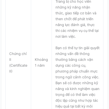
Trang bị cho học viên
những kỹ năng nhận
thức, giao tiếp cơ bản và
then chốt để phát triển
năng lực đánh giá, thực
thi các nhiệm vụ cụ thể tại
nơi làm việc.
Bạn có thể tự tin giải quyết
Chứng chỉ
những vấn đề thông
II
Khoảng
thường bằng cách vận
(Certificate
1 năm
dụng các công cụ,
II)
phương pháp chuẩn mực
trong ngữ cảnh công việc.
Bạn sẽ có được những kỹ
năng và kinh nghiệm quan
trọng để có thể làm việc
độc lập cũng như hợp tác
hiệu quả tại bất kỳ môi